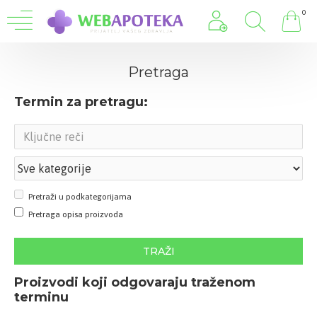
0
Pretraga
Termin za pretragu:
Pretraži u podkategorijama
Pretraga opisa proizvoda
TRAŽI
Proizvodi koji odgovaraju traženom
terminu