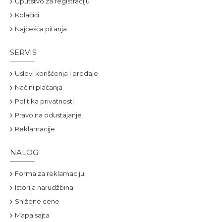
Uputstvo za registraciju
Kolačići
Najčešća pitanja
SERVIS
Uslovi korišćenja i prodaje
Načini plaćanja
Politika privatnosti
Pravo na odustajanje
Reklamacije
NALOG
Forma za reklamaciju
Istorija narudžbina
Snižene cene
Mapa sajta