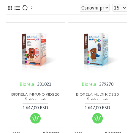
0
Biorela
381021
Biorela
379270
BIORELA IMMUNO KIDS 20
BIORELA MULTI KIDS 20
ŠTANGLICA
ŠTANGLICA
1.647,00 RSD
1.647,00 RSD
Viber
Whatsapp
Viber
Whatsapp