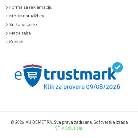
Forma za reklamaciju
Istorija narudžbina
Snižene cene
Mapa sajta
Kontakt
©
2026. AU DEMETRA. Sva prava zadržana. Softverska izrada
STIV Solutions