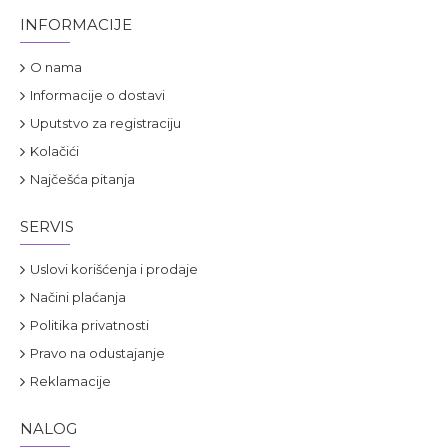
INFORMACIJE
O nama
Informacije o dostavi
Uputstvo za registraciju
Kolačići
Najčešća pitanja
SERVIS
Uslovi korišćenja i prodaje
Načini plaćanja
Politika privatnosti
Pravo na odustajanje
Reklamacije
NALOG