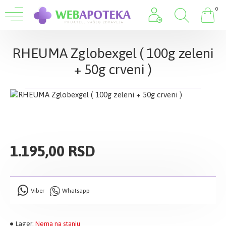
0
RHEUMA Zglobexgel ( 100g zeleni
+ 50g crveni )
1.195,00 RSD
Viber
Whatsapp
Lager:
Nema na stanju