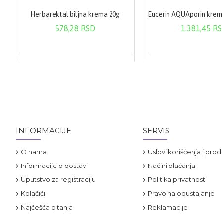
Herbarektal biljna krema 20g
578,28 RSD
1.381,45 R
INFORMACIJE
SERVIS
O nama
Uslovi korišćenja i prod
Informacije o dostavi
Načini plaćanja
Uputstvo za registraciju
Politika privatnosti
Kolačići
Pravo na odustajanje
Najčešća pitanja
Reklamacije