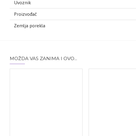
Uvoznik
Proizvođač
Zemlja porekla
MOŽDA VAS ZANIMA I OVO...