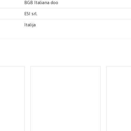
BGB Italiana doo
ESI srl.
Italija