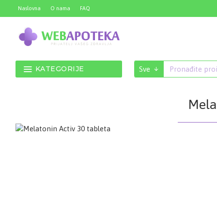
Naslovna
O nama
FAQ
KATEGORIJE
Sve
Melat