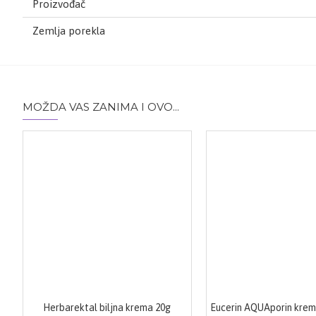
Proizvođač
Zemlja porekla
MOŽDA VAS ZANIMA I OVO...
Herbarektal biljna krema 20g