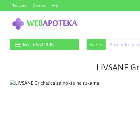
Naslovna
O nama
FAQ
KATEGORIJE
Sve
LIVSANE Gri