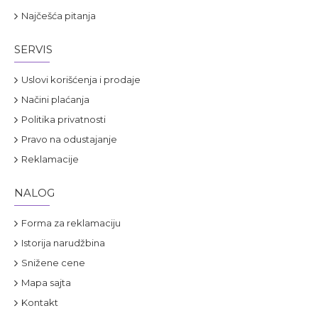
Najčešća pitanja
SERVIS
Uslovi korišćenja i prodaje
Načini plaćanja
Politika privatnosti
Pravo na odustajanje
Reklamacije
NALOG
Forma za reklamaciju
Istorija narudžbina
Snižene cene
Mapa sajta
Kontakt