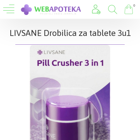
0
LIVSANE Drobilica za tablete 3u1