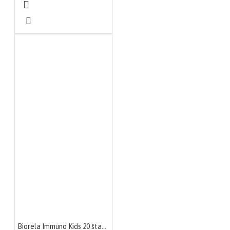
Biorela Immuno Kids 20 štanglica