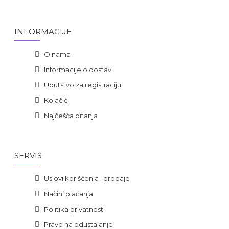
INFORMACIJE
O nama
Informacije o dostavi
Uputstvo za registraciju
Kolačići
Najčešća pitanja
SERVIS
Uslovi korišćenja i prodaje
Načini plaćanja
Politika privatnosti
Pravo na odustajanje