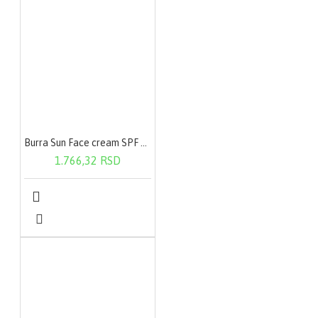
Burra Sun Face cream SPF 50+ 100ml
1.766,32 RSD