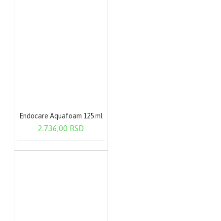
Endocare Aquafoam 125 ml
2.736,00 RSD