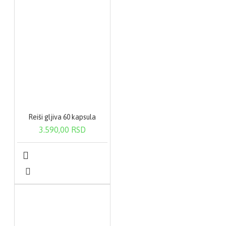
Reiši gljiva 60 kapsula
3.590,00 RSD