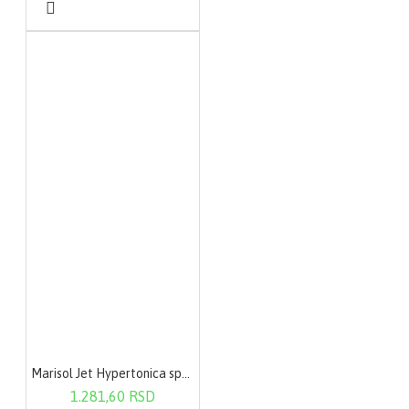
Marisol Jet Hypertonica sprej rastvor za nos 120ml
1.281,60 RSD