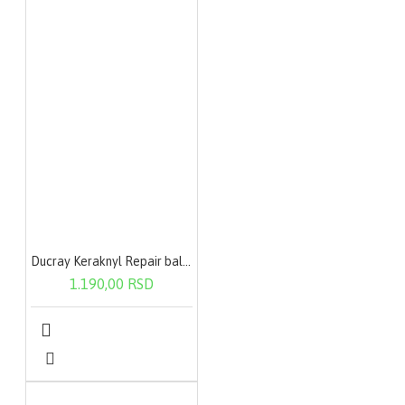
Ducray Keraknyl Repair balzam za usne 15ml
1.190,00 RSD