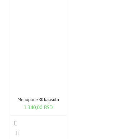
Menopace 30 kapsula
1.340,00 RSD