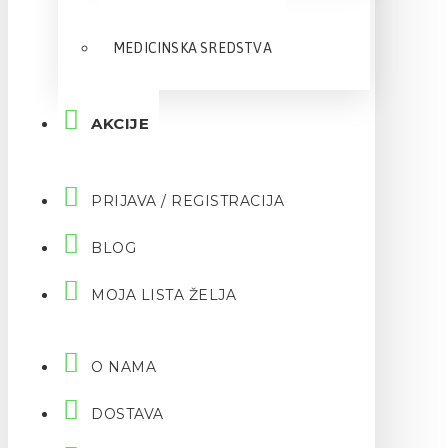
MEDICINSKA SREDSTVA
AKCIJE
PRIJAVA / REGISTRACIJA
BLOG
MOJA LISTA ŽELJA
O NAMA
DOSTAVA