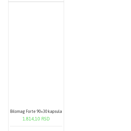
Bilomag Forte 90+30 kapsula
1.814,10 RSD