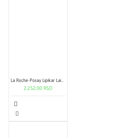
La Roche-Posay Lipikar Lait Urea 200 ml
2.252,00 RSD