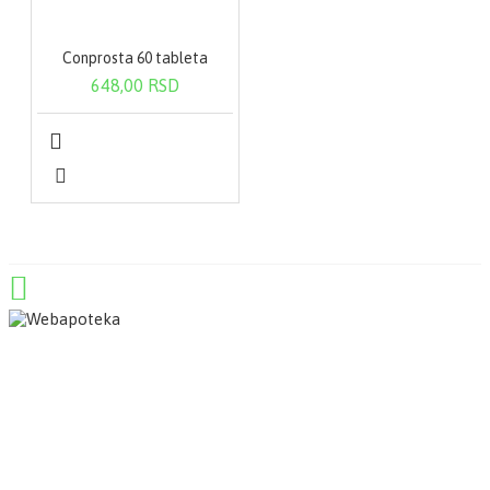
Conprosta 60 tableta
648,00 RSD