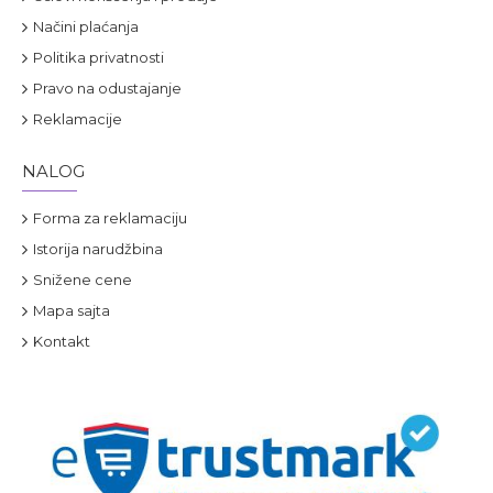
Načini plaćanja
Politika privatnosti
Pravo na odustajanje
Reklamacije
NALOG
Forma za reklamaciju
Istorija narudžbina
Snižene cene
Mapa sajta
Kontakt