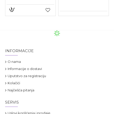
INFORMACIJE
O nama
Informacije o dostavi
Uputstvo za registraciju
Kolačići
Najčešća pitanja
SERVIS
Uslovi korišćenja i prodaje