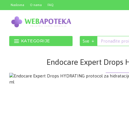
Naslovna
O nama
FAQ
KATEGORIJE
Sve
Endocare Expert Drops 