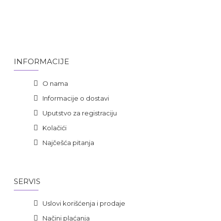
INFORMACIJE
O nama
Informacije o dostavi
Uputstvo za registraciju
Kolačići
Najčešća pitanja
SERVIS
Uslovi korišćenja i prodaje
Načini plaćanja