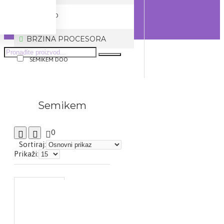
NAAR DOO
BRZINA PROCESORA
SEMIKEM DOO
Semikem
0
Sortiraj:
Prikaži: