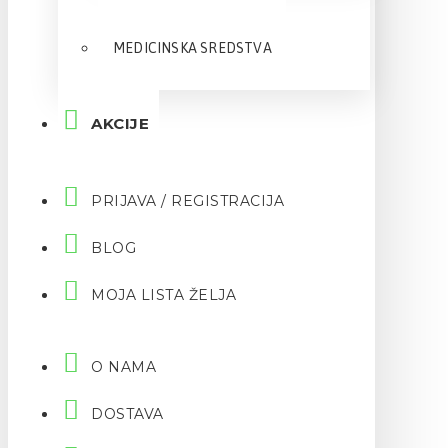
MEDICINSKA SREDSTVA
AKCIJE
PRIJAVA / REGISTRACIJA
BLOG
MOJA LISTA ŽELJA
O NAMA
DOSTAVA