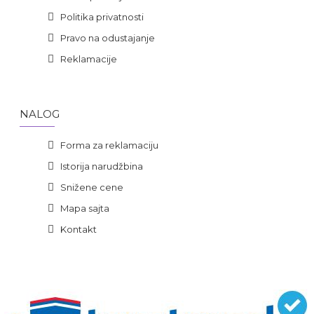
Politika privatnosti
Pravo na odustajanje
Reklamacije
NALOG
Forma za reklamaciju
Istorija narudžbina
Snižene cene
Mapa sajta
Kontakt