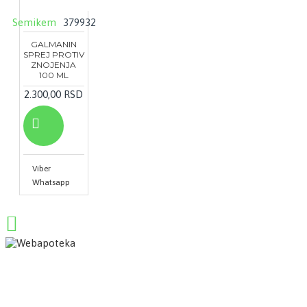
Semikem
379932
GALMANIN
SPREJ PROTIV
ZNOJENJA
100 ML
2.300,00 RSD
Viber
Whatsapp