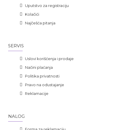
Uputstvo za registraciju
Kolačići
Najčešća pitanja
SERVIS
Uslovi korišćenja i prodaje
Načini plaćanja
Politika privatnosti
Pravo na odustajanje
Reklamacije
NALOG
Forma za reklamaciju