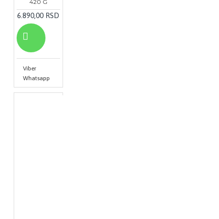
420 G
6.890,00 RSD
Viber
Whatsapp