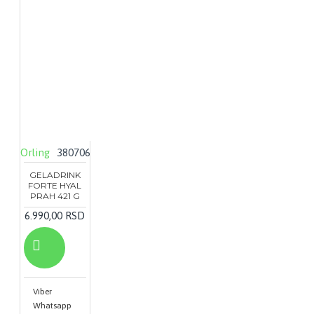
Orling
380706
GELADRINK
FORTE HYAL
PRAH 421 G
6.990,00 RSD
Viber
Whatsapp