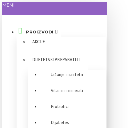
MENI
PROIZVODI
AKCIJE
DIJETETSKI PREPARATI
Jačanje imuniteta
Vitamini i minerali
Probiotici
Dijabetes