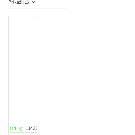
Prikaži:
Orling
11423