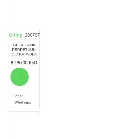
Orling
380707
GELADRINK
PERPETUUM
350 KAPSULA
8.390,00 RSD
Viber
Whatsapp