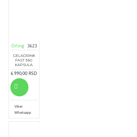
Orling
3623
GELADRINK
FAST 360
KAPSULA
6.990,00 RSD
Viber
Whatsapp