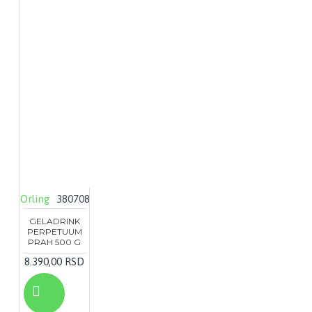
Orling
380708
GELADRINK
PERPETUUM
PRAH 500 G
8.390,00 RSD