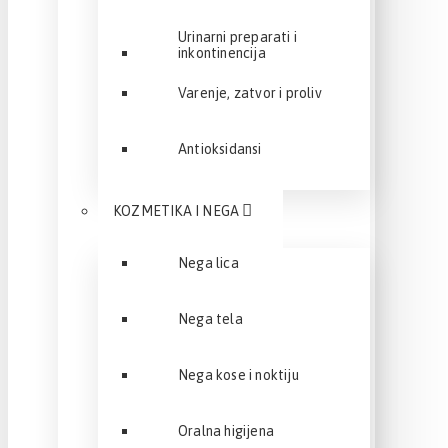
Urinarni preparati i
inkontinencija
Varenje, zatvor i proliv
Antioksidansi
KOZMETIKA I NEGA
Nega lica
Nega tela
Nega kose i noktiju
Oralna higijena