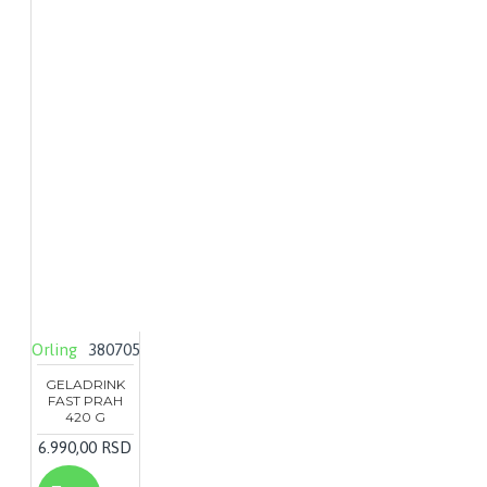
Orling
380705
GELADRINK
FAST PRAH
420 G
6.990,00 RSD