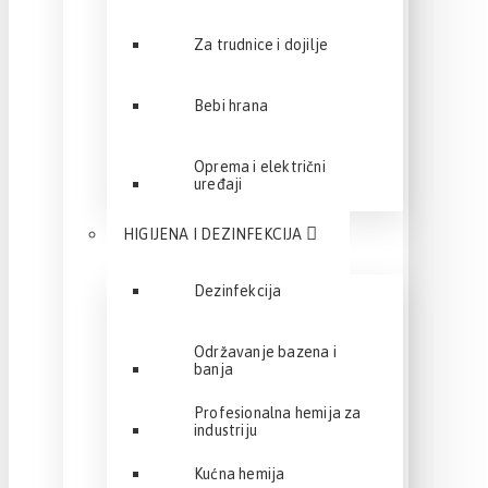
Za trudnice i dojilje
Bebi hrana
Oprema i električni
uređaji
HIGIJENA I DEZINFEKCIJA
Dezinfekcija
Održavanje bazena i
banja
Profesionalna hemija za
industriju
Kućna hemija