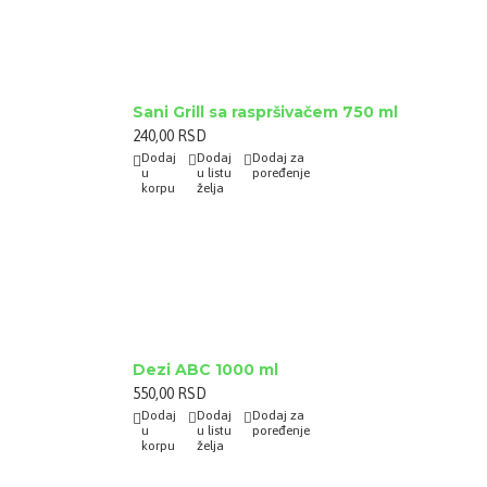
Sani Grill sa raspršivačem 750 ml
240,00 RSD
Dodaj
Dodaj
Dodaj za
u
u listu
poređenje
korpu
želja
Dezi ABC 1000 ml
550,00 RSD
Dodaj
Dodaj
Dodaj za
u
u listu
poređenje
korpu
želja