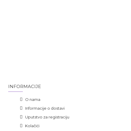
INFORMACIJE
O nama
Informacije o dostavi
Uputstvo za registraciju
Kolačići