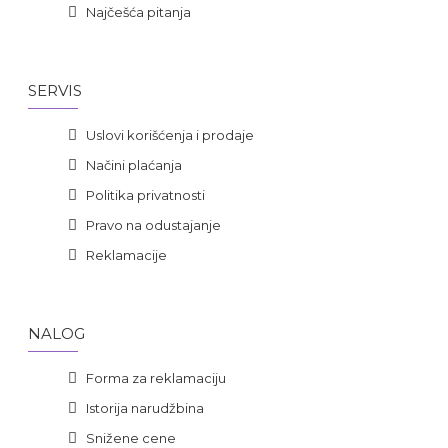
Najčešća pitanja
SERVIS
Uslovi korišćenja i prodaje
Načini plaćanja
Politika privatnosti
Pravo na odustajanje
Reklamacije
NALOG
Forma za reklamaciju
Istorija narudžbina
Snižene cene