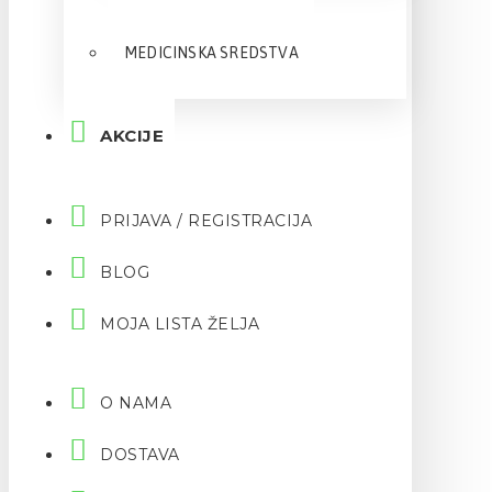
MEDICINSKA SREDSTVA
AKCIJE
PRIJAVA / REGISTRACIJA
BLOG
MOJA LISTA ŽELJA
O NAMA
DOSTAVA