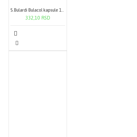
S.Bulardi Bulacol kapsule 10X250Mg
332,10 RSD