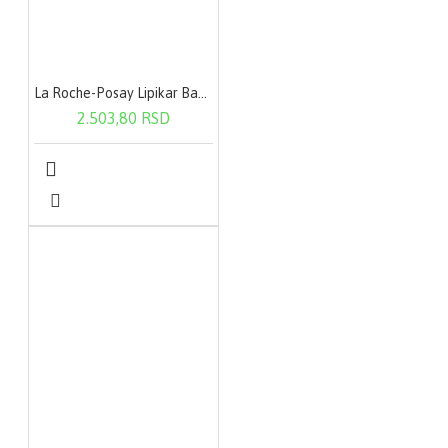
La Roche-Posay Lipikar Baume AP+ 400 ml
2.503,80 RSD