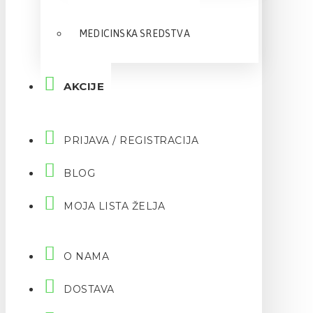
MEDICINSKA SREDSTVA
AKCIJE
PRIJAVA / REGISTRACIJA
BLOG
MOJA LISTA ŽELJA
O NAMA
DOSTAVA