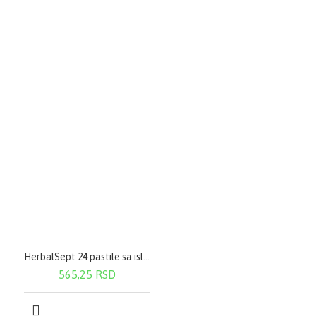
HerbalSept 24 pastile sa islandskim lišajem
565,25 RSD