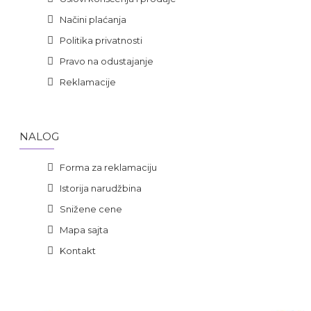
Načini plaćanja
Politika privatnosti
Pravo na odustajanje
Reklamacije
NALOG
Forma za reklamaciju
Istorija narudžbina
Snižene cene
Mapa sajta
Kontakt