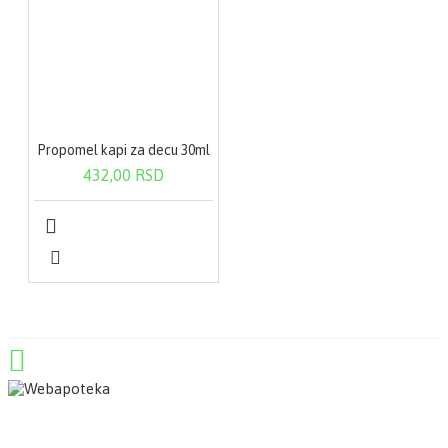
Propomel kapi za decu 30ml
432,00 RSD