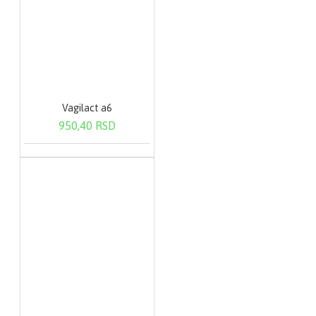
Vagilact a6
950,40 RSD