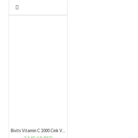
Bivits Vitamin C 1000 Cink Vitamin D3 60 tableta