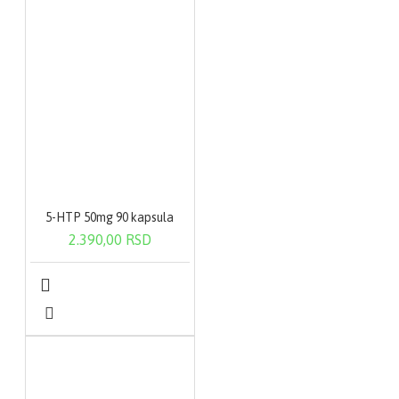
5-HTP 50mg 90 kapsula
2.390,00 RSD