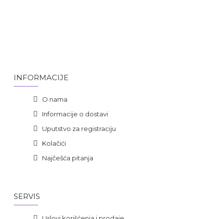
INFORMACIJE
O nama
Informacije o dostavi
Uputstvo za registraciju
Kolačići
Najčešća pitanja
SERVIS
Uslovi korišćenja i prodaje