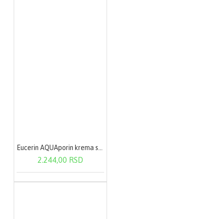
Eucerin AQUAporin krema sa UVA zaštitom 50 ml
2.244,00 RSD