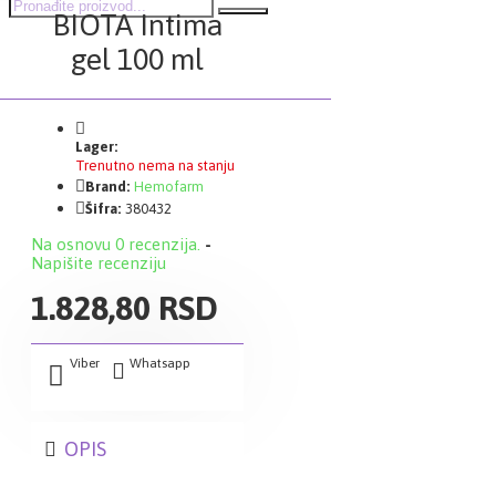
BIOTA Intima
gel 100 ml
Lager:
Trenutno nema na stanju
Brand:
Hemofarm
Šifra:
380432
Na osnovu 0 recenzija.
-
Napišite recenziju
1.828,80 RSD
Viber
Whatsapp
OPIS