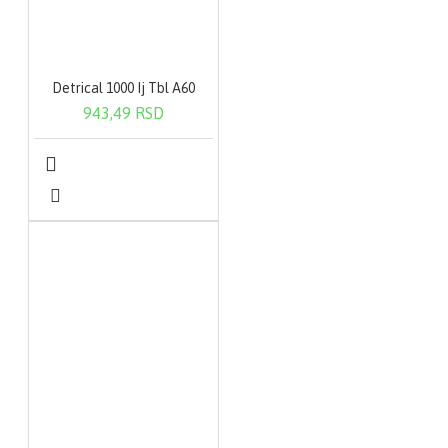
Detrical 1000 Ij Tbl A60
943,49 RSD