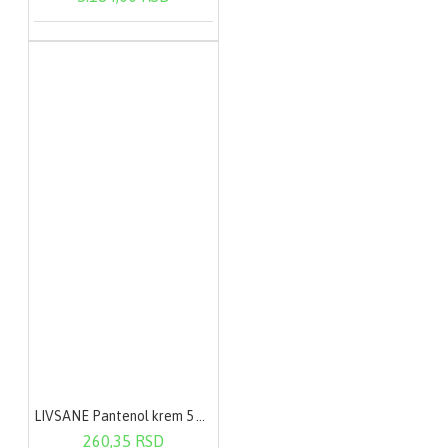
LIVSANE Pantenol krem 5 % 30 ml
260,35 RSD