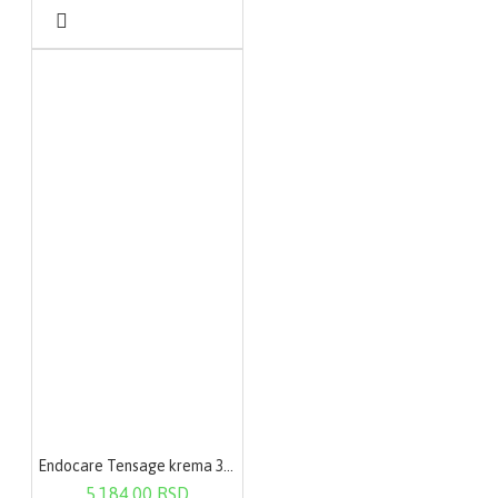
Endocare Tensage krema 30 ml
5.184,00 RSD