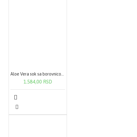
ml proizvoda.
Aloe Vera sok sa borovnicom 1000ml
1.584,00 RSD