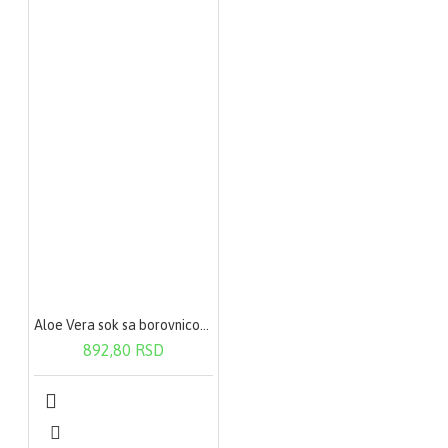
Aloe Vera sok sa borovnicom 500ml
892,80 RSD