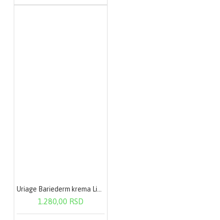
Uriage Bariederm krema Lice-Telo 75ml 790
1.280,00 RSD