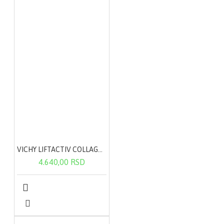
VICHY LIFTACTIV COLLAGEN specialist 50ml
4.640,00 RSD