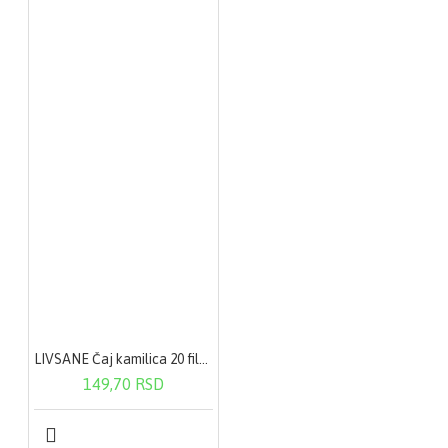
LIVSANE Čaj kamilica 20 filter kesica
149,70 RSD