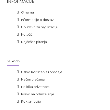
INFORMACIJE
O nama
Informacije o dostavi
Uputstvo za registraciju
Kolačići
Najčešća pitanja
SERVIS
Uslovi korišćenja i prodaje
Načini plaćanja
Politika privatnosti
Pravo na odustajanje
Reklamacije