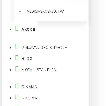
MEDICINSKA SREDSTVA
AKCIJE
PRIJAVA / REGISTRACIJA
BLOG
MOJA LISTA ŽELJA
O NAMA
DOSTAVA