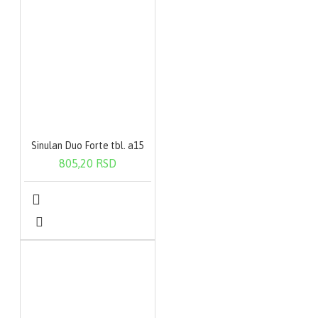
Sinulan Duo Forte tbl. a15
805,20 RSD