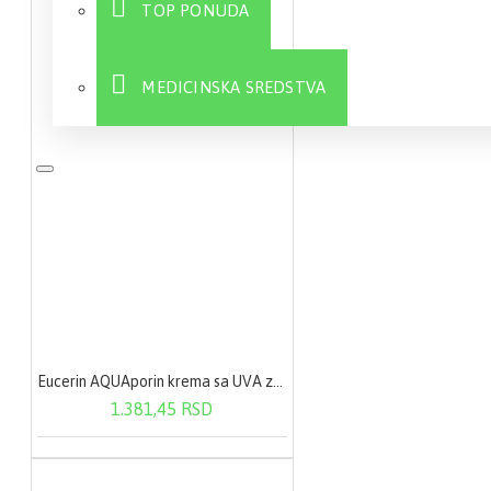
TOP PONUDA
MEDICINSKA SREDSTVA
Sve
Eucerin AQUAporin krema sa UVA zaštitom 50 ml
1.381,45 RSD