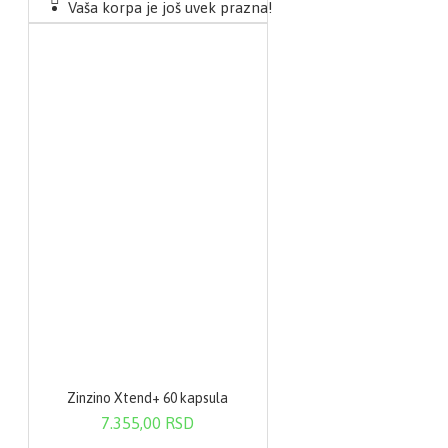
Vaša korpa je još uvek prazna!
Zinzino Xtend+ 60 kapsula
7.355,00 RSD