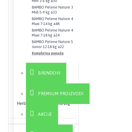
Mini 3-6 kg a30
BAMBO Pelene Nature 3
Midi 5-9 kg a33
BAMBO Pelene Nature 4
Maxi 7-14 kg a48
BAMBO Pelene Nature 4
Maxi 7-18 kg a24
BAMBO Pelene Nature 5
Junior 12-18 kg a22
Kompletna ponuda
BRENDOVI
PREMIUM PROIZVODI
Herbarektal biljna krema 20g
578,28 RSD
AKCIJE