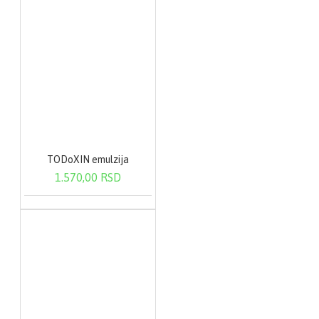
TODoXIN emulzija
1.570,00 RSD