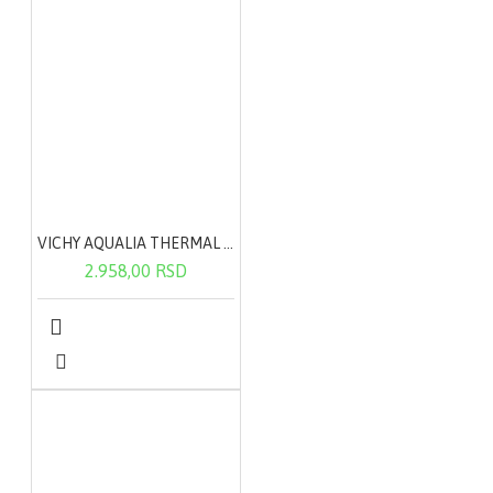
VICHY AQUALIA THERMAL lagana krema 50ml
2.958,00 RSD