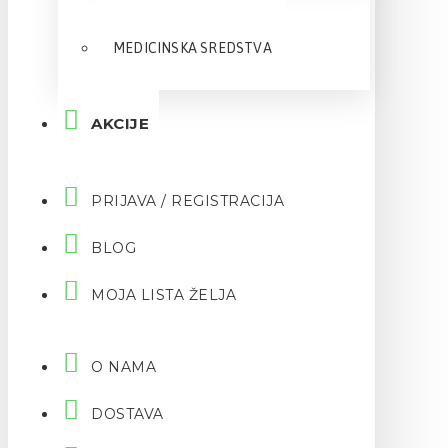
MEDICINSKA SREDSTVA
AKCIJE
PRIJAVA / REGISTRACIJA
BLOG
MOJA LISTA ŽELJA
O NAMA
DOSTAVA