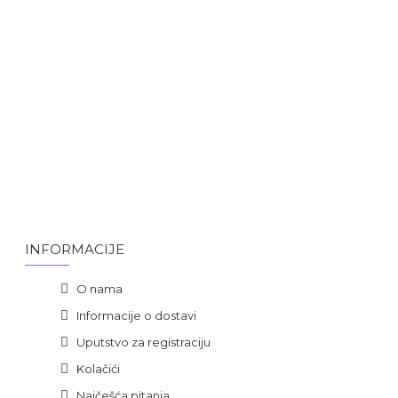
INFORMACIJE
O nama
Informacije o dostavi
Uputstvo za registraciju
Kolačići
Najčešća pitanja