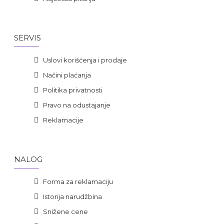
SERVIS
Uslovi korišćenja i prodaje
Načini plaćanja
Politika privatnosti
Pravo na odustajanje
Reklamacije
NALOG
Forma za reklamaciju
Istorija narudžbina
Snižene cene