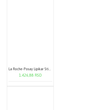
La Roche-Posay Lipikar Stick AP+ 15 ml
1.426,88 RSD