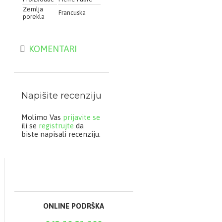
Zemlja
Francuska
porekla
KOMENTARI
Napišite recenziju
Molimo Vas
prijavite se
ili se
registrujte
da
biste napisali recenziju.
ONLINE PODRŠKA