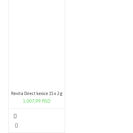
Revita Direct kesice 15 x 2 g
1.007,99 RSD