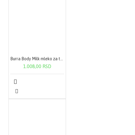
Burra Body Milk mleko za telo-suva koža 200ml
1.008,00 RSD