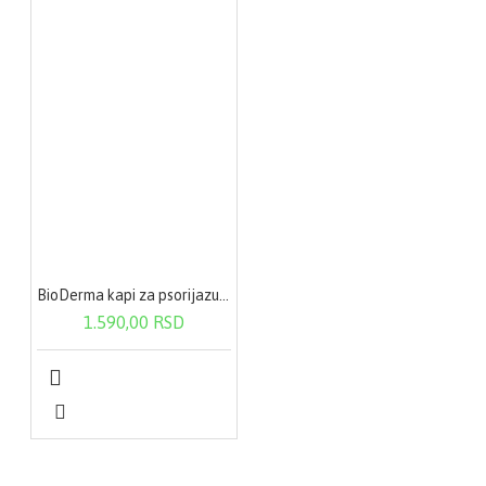
BioDerma kapi za psorijazu 100 ml
1.590,00 RSD