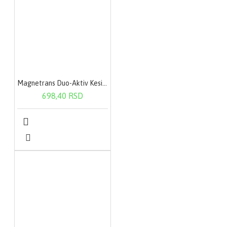
Magnetrans Duo-Aktiv Kesica 20X400Mg
698,40 RSD