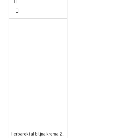
Herbarektal biljna krema 20g