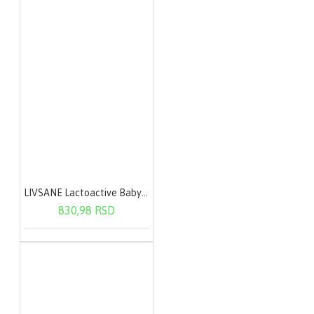
LIVSANE Lactoactive Baby oralne kapi 7,5 ml
830,98 RSD