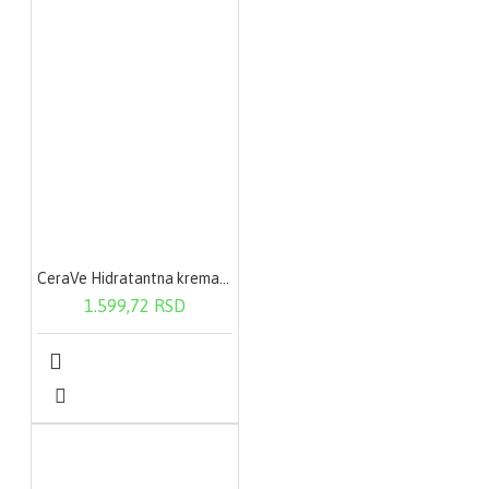
CeraVe Hidratantna krema 340 g
1.599,72 RSD