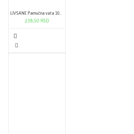
LIVSANE Pamučna vata 100 g
238,50 RSD