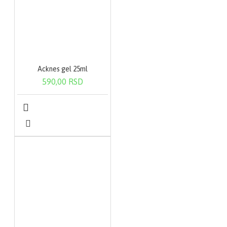
Acknes gel 25ml
590,00 RSD