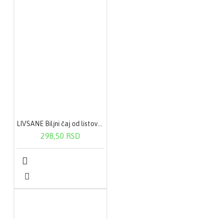
LIVSANE Biljni čaj od listova uve 50g
298,50 RSD