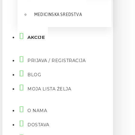
MEDICINSKA SREDSTVA
AKCIJE
PRIJAVA / REGISTRACIJA
BLOG
MOJA LISTA ŽELJA
O NAMA
DOSTAVA