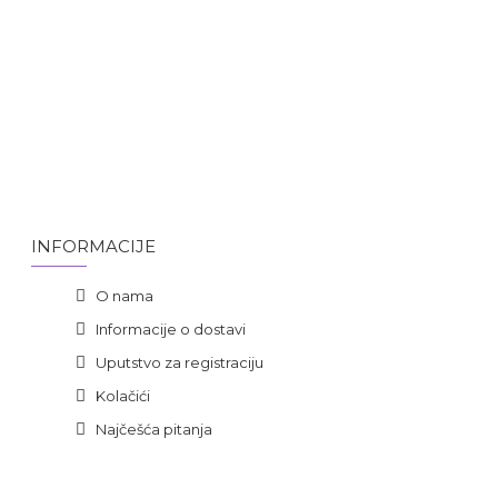
INFORMACIJE
O nama
Informacije o dostavi
Uputstvo za registraciju
Kolačići
Najčešća pitanja