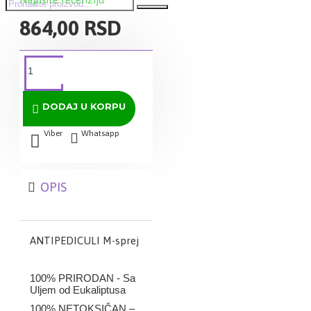
864,00 RSD
DODAJ U KORPU
Viber
Whatsapp
OPIS
ANTIPEDICULI M-sprej
100% PRIRODAN - Sa
Uljem od Eukaliptusa
100% NETOKSIČAN –