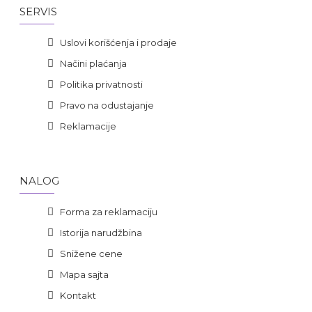
SERVIS
Uslovi korišćenja i prodaje
Načini plaćanja
Politika privatnosti
Pravo na odustajanje
Reklamacije
NALOG
Forma za reklamaciju
Istorija narudžbina
Snižene cene
Mapa sajta
Kontakt