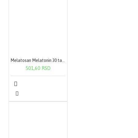
Melatosan Melatonin 30 tableta za žvakanje
501,60 RSD