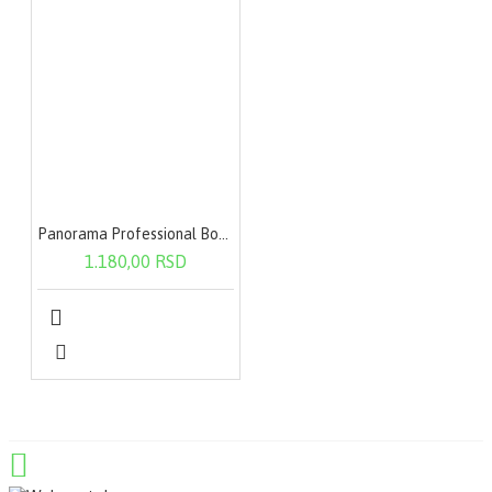
Panorama Professional Bond Plex Repair Shampoo 400 ml
1.180,00 RSD