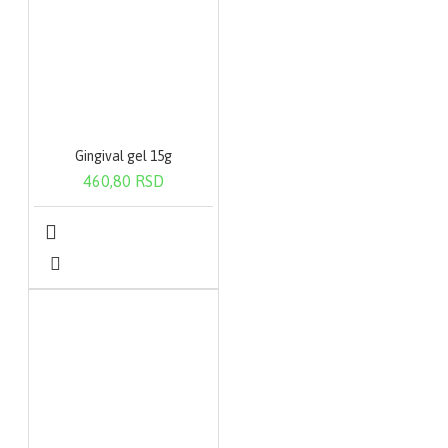
Gingival gel 15g
460,80 RSD