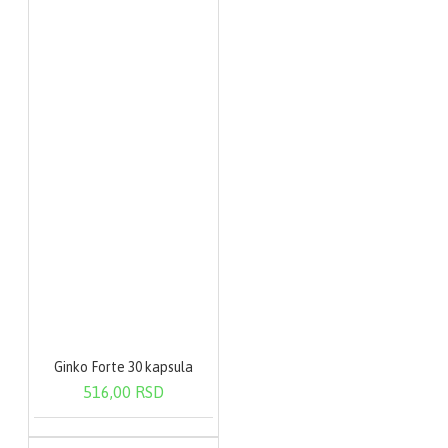
Ginko Forte 30 kapsula
516,00 RSD