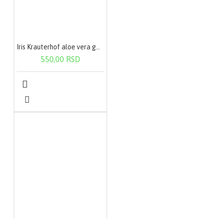
Iris Krauterhof aloe vera gel 200ml
550,00 RSD