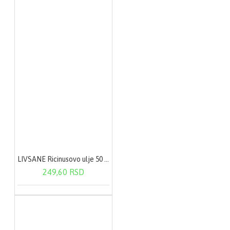
LIVSANE Ricinusovo ulje 50 ml
249,60 RSD