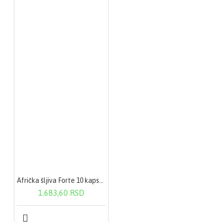
Afrička šljiva Forte 10 kapsula
1.683,60 RSD