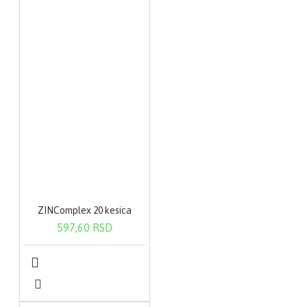
ZINComplex 20 kesica
597,60 RSD