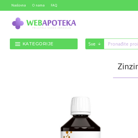
Naslovna
O nama
FAQ
KATEGORIJE
Sve
Zinzi