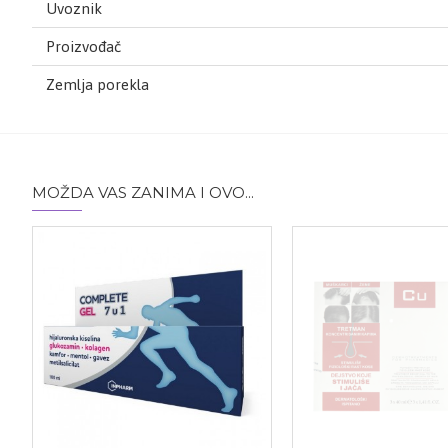
Uvoznik
Proizvođač
Zemlja porekla
MOŽDA VAS ZANIMA I OVO...