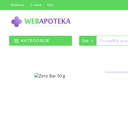
Naslovna
O nama
FAQ
KATEGORIJE
Sve