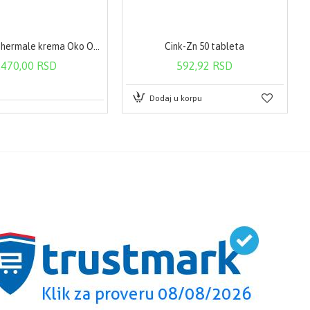
Uriage Eau Thermale krema Oko Oka 15 ml 1200
Cink-Zn 50 tableta
.470,00 RSD
592,92 RSD
Dodaj u korpu