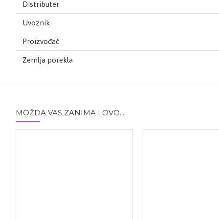
Distributer
Uvoznik
Proizvođač
Zemlja porekla
MOŽDA VAS ZANIMA I OVO...