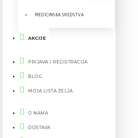
MEDICINSKA SREDSTVA
AKCIJE
PRIJAVA / REGISTRACIJA
BLOG
MOJA LISTA ŽELJA
O NAMA
DOSTAVA