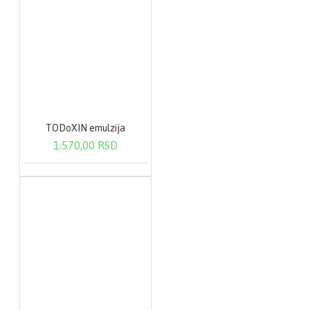
TODoXIN emulzija
1.570,00 RSD