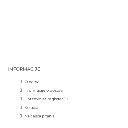
INFORMACIJE
O nama
Informacije o dostavi
Uputstvo za registraciju
Kolačići
Najčešća pitanja