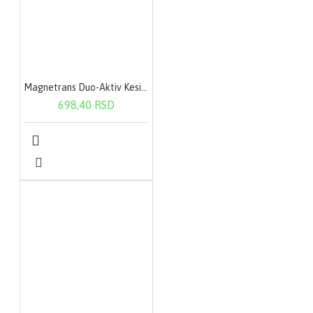
Magnetrans Duo-Aktiv Kesica 20X400Mg
698,40 RSD