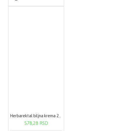
Herbarektal biljna krema 20g
578,28 RSD