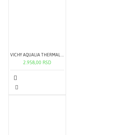
VICHY AQUALIA THERMAL lagana krema 50ml
2.958,00 RSD