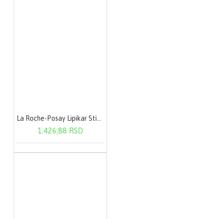
La Roche-Posay Lipikar Stick AP+ 15 ml
1.426,88 RSD