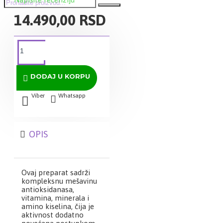
14.490,00 RSD
DODAJ U KORPU
Viber
Whatsapp
OPIS
Ovaj preparat sadrži
kompleksnu mešavinu
antioksidanasa,
vitamina, minerala i
amino kiselina, čija je
aktivnost dodatno