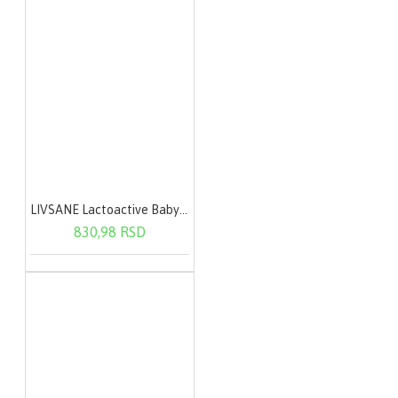
LIVSANE Lactoactive Baby oralne kapi 7,5 ml
830,98 RSD