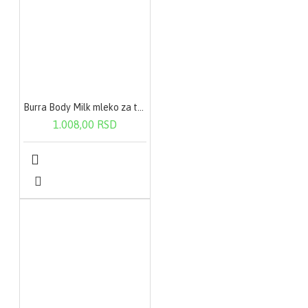
Burra Body Milk mleko za telo-suva koža 200ml
1.008,00 RSD