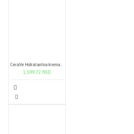
CeraVe Hidratantna krema 340 g
1.599,72 RSD