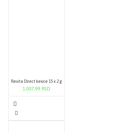
Revita Direct kesice 15 x 2 g
1.007,99 RSD