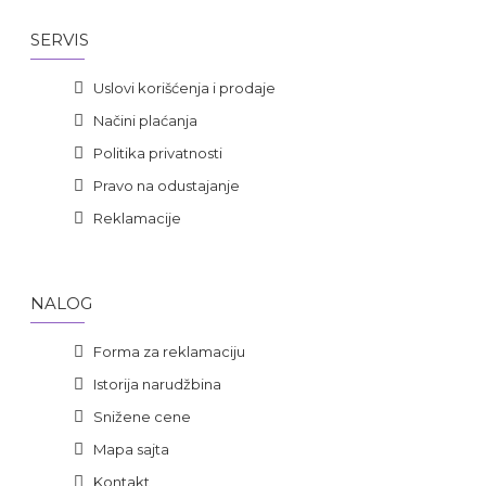
SERVIS
Uslovi korišćenja i prodaje
Načini plaćanja
Politika privatnosti
Pravo na odustajanje
Reklamacije
NALOG
Forma za reklamaciju
Istorija narudžbina
Snižene cene
Mapa sajta
Kontakt