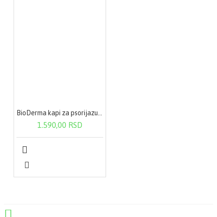
BioDerma kapi za psorijazu 100 ml
1.590,00 RSD