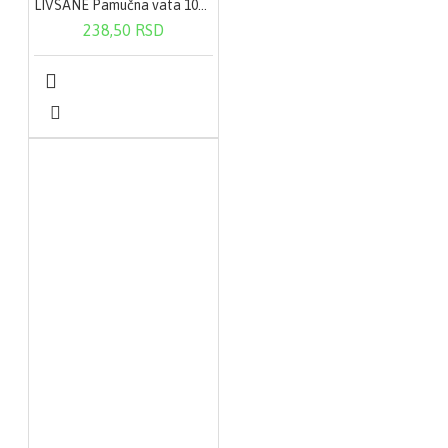
LIVSANE Pamučna vata 100 g
238,50 RSD