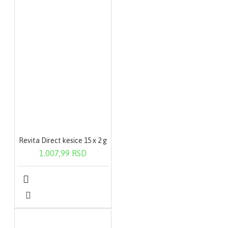
Revita Direct kesice 15 x 2 g
1.007,99 RSD