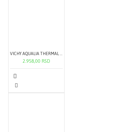
VICHY AQUALIA THERMAL lagana krema 50ml
2.958,00 RSD