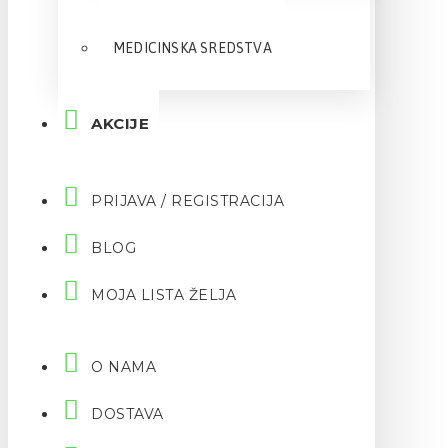
MEDICINSKA SREDSTVA
AKCIJE
PRIJAVA / REGISTRACIJA
BLOG
MOJA LISTA ŽELJA
O NAMA
DOSTAVA