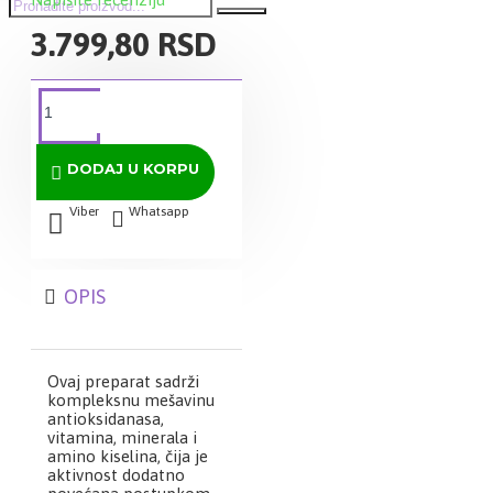
3.799,80 RSD
DODAJ U KORPU
Viber
Whatsapp
OPIS
Ovaj preparat sadrži
kompleksnu mešavinu
antioksidanasa,
vitamina, minerala i
amino kiselina, čija je
aktivnost dodatno