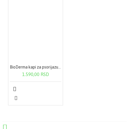
BioDerma kapi za psorijazu 100 ml
1.590,00 RSD