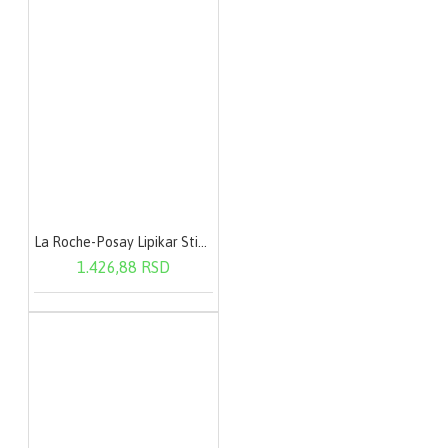
La Roche-Posay Lipikar Stick AP+ 15 ml
1.426,88 RSD