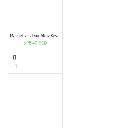
Magnetrans Duo-Aktiv Kesica 20X400Mg
698,40 RSD