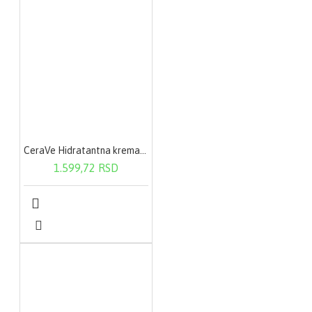
CeraVe Hidratantna krema 340 g
1.599,72 RSD