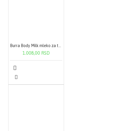
Burra Body Milk mleko za telo-suva koža 200ml
1.008,00 RSD