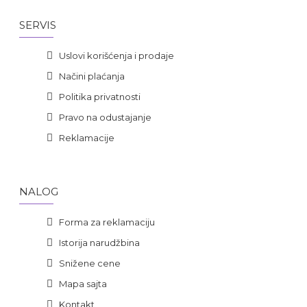
SERVIS
Uslovi korišćenja i prodaje
Načini plaćanja
Politika privatnosti
Pravo na odustajanje
Reklamacije
NALOG
Forma za reklamaciju
Istorija narudžbina
Snižene cene
Mapa sajta
Kontakt