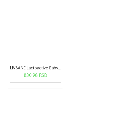
LIVSANE Lactoactive Baby oralne kapi 7,5 ml
830,98 RSD