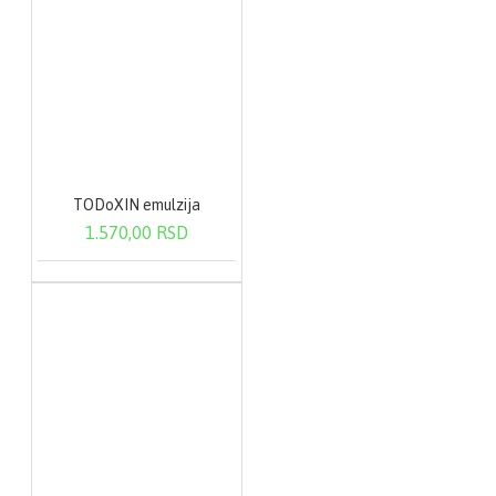
TODoXIN emulzija
1.570,00 RSD