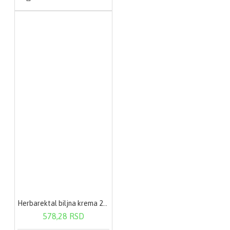
Herbarektal biljna krema 20g
578,28 RSD