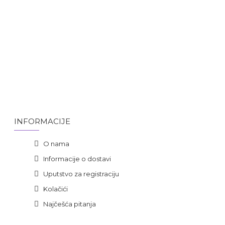
INFORMACIJE
O nama
Informacije o dostavi
Uputstvo za registraciju
Kolačići
Najčešća pitanja