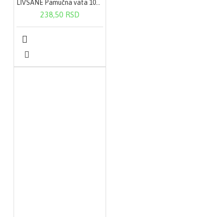
LIVSANE Pamučna vata 100 g
238,50 RSD