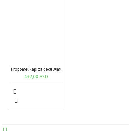
Propomel kapi za decu 30ml
432,00 RSD