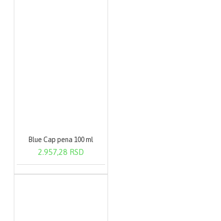
Blue Cap pena 100 ml
2.957,28 RSD