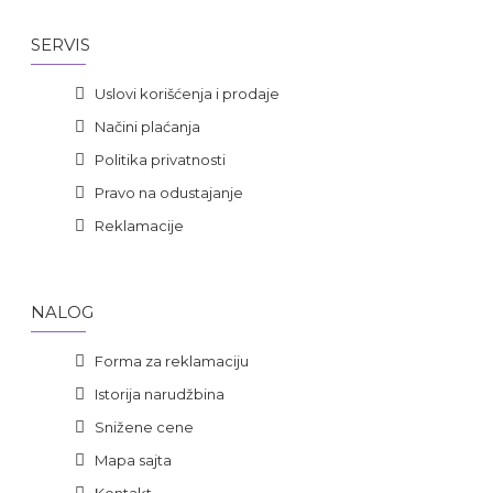
SERVIS
Uslovi korišćenja i prodaje
Načini plaćanja
Politika privatnosti
Pravo na odustajanje
Reklamacije
NALOG
Forma za reklamaciju
Istorija narudžbina
Snižene cene
Mapa sajta
Kontakt