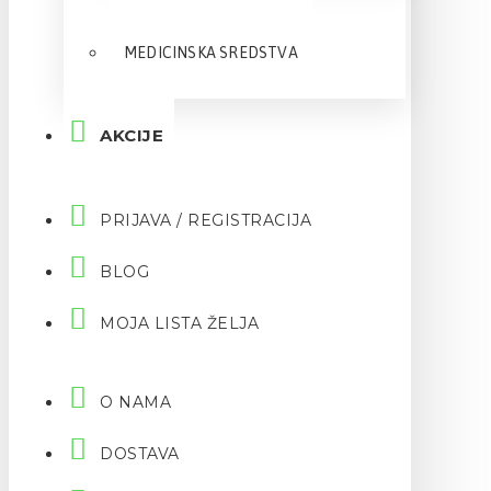
MEDICINSKA SREDSTVA
AKCIJE
PRIJAVA / REGISTRACIJA
BLOG
MOJA LISTA ŽELJA
O NAMA
DOSTAVA