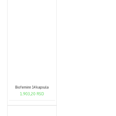
Biofeminn 14 kapsula
1.903,20 RSD