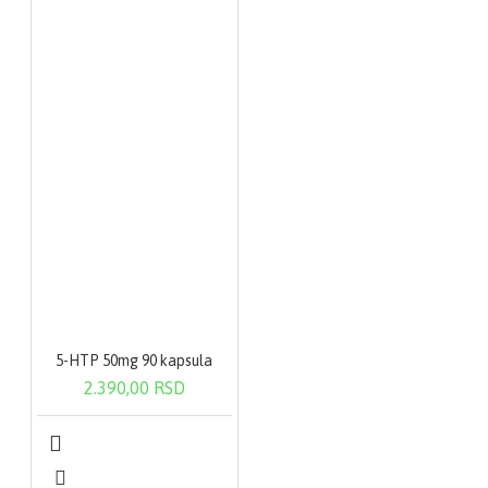
5-HTP 50mg 90 kapsula
2.390,00 RSD