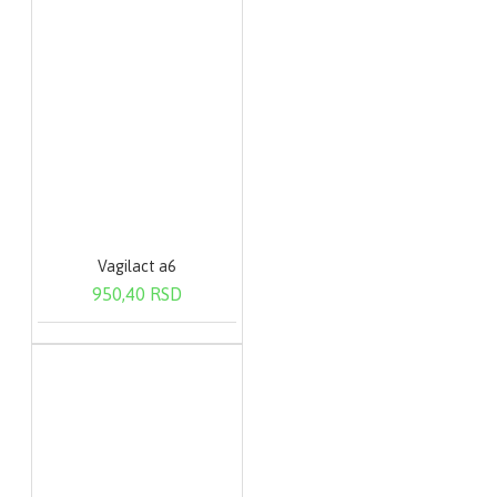
Vagilact a6
950,40 RSD