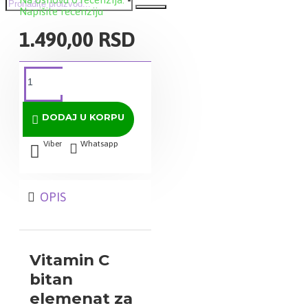
Napišite recenziju
1.490,00 RSD
DODAJ U KORPU
Viber
Whatsapp
OPIS
Vitamin C
bitan
elemenat za