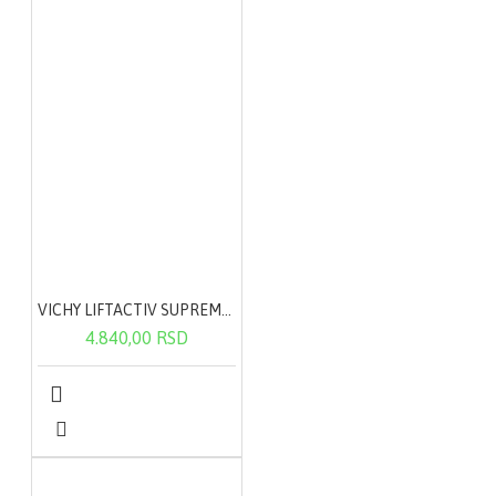
VICHY LIFTACTIV SUPREME noćna krema 50ml
4.840,00 RSD