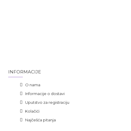
INFORMACIJE
O nama
Informacije o dostavi
Uputstvo za registraciju
Kolačići
Najčešća pitanja