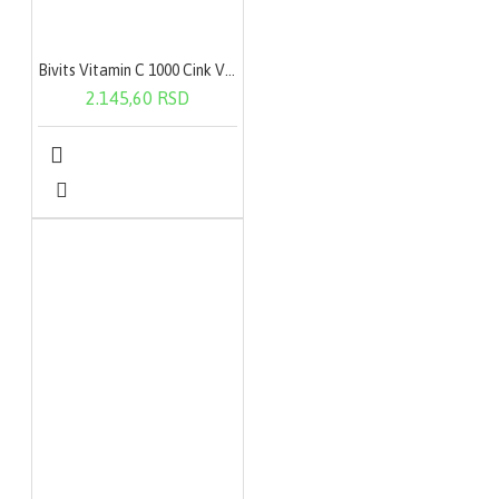
Bivits Vitamin C 1000 Cink Vitamin D3 60 tableta
2.145,60 RSD