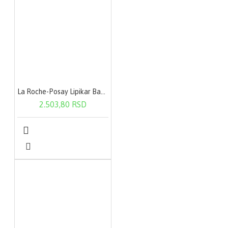
La Roche-Posay Lipikar Baume AP+ 400 ml
2.503,80 RSD