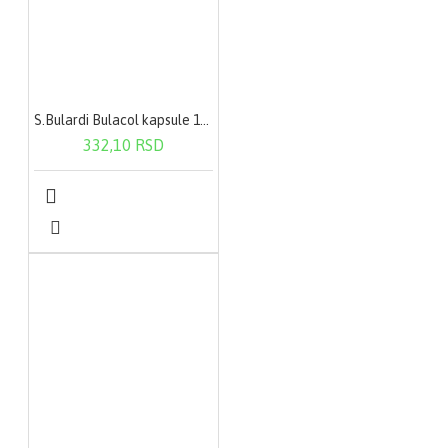
S.Bulardi Bulacol kapsule 10X250Mg
332,10 RSD