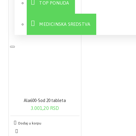
TOP PONUDA
MEDICINSKA SREDSTVA
Sve
Ala600-Sod 20 tableta
3.001,20 RSD
Dodaj u korpu