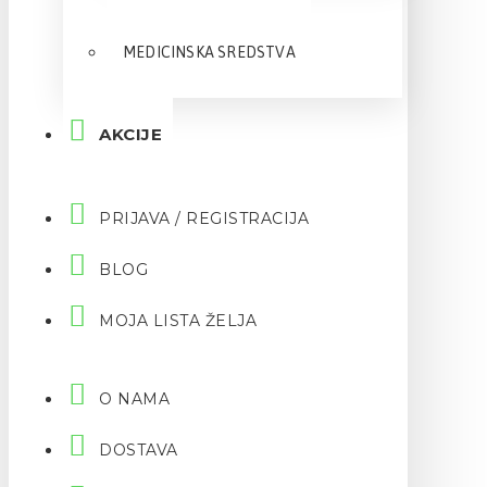
MEDICINSKA SREDSTVA
AKCIJE
PRIJAVA / REGISTRACIJA
BLOG
MOJA LISTA ŽELJA
O NAMA
DOSTAVA