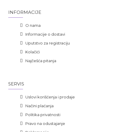
INFORMACIJE
O nama
Informacije o dostavi
Uputstvo za registraciju
Kolačići
Najčešća pitanja
SERVIS
Uslovi korišćenja i prodaje
Načini plaćanja
Politika privatnosti
Pravo na odustajanje