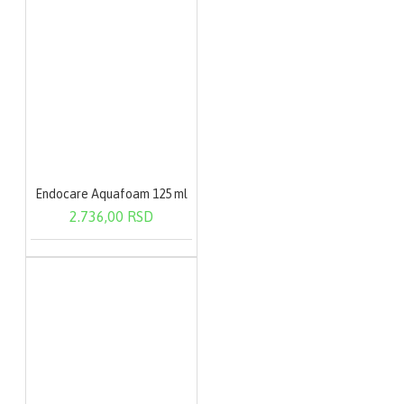
Endocare Aquafoam 125 ml
2.736,00 RSD