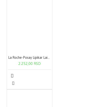
La Roche-Posay Lipikar Lait Urea 200 ml
2.252,00 RSD