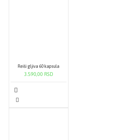
Reiši gljiva 60 kapsula
3.590,00 RSD