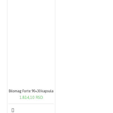
Bilomag Forte 90+30 kapsula
1.814,10 RSD