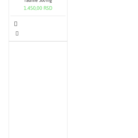
Taurine 500 mg
1.450,00 RSD