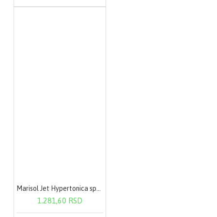
Marisol Jet Hypertonica sprej rastvor za nos 120ml
1.281,60 RSD