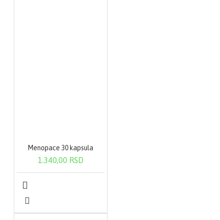
Menopace 30 kapsula
1.340,00 RSD