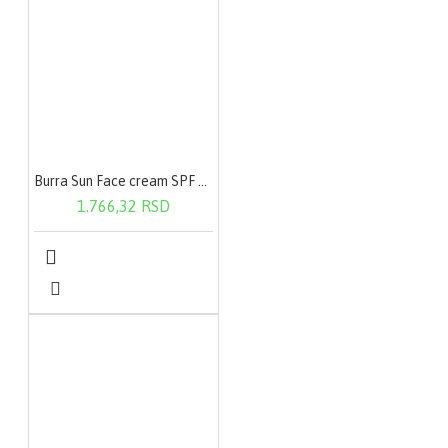
Burra Sun Face cream SPF 50+ 100ml
1.766,32 RSD