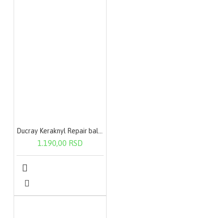
Ducray Keraknyl Repair balzam za usne 15ml
1.190,00 RSD