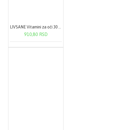
LIVSANE Vitamini za oči 30 kapsula
910,80 RSD