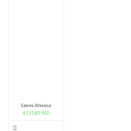
Ezerex 30 kesica
4.135,80 RSD