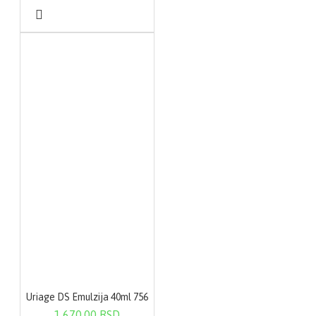
Uriage DS Emulzija 40ml 756
1.670,00 RSD