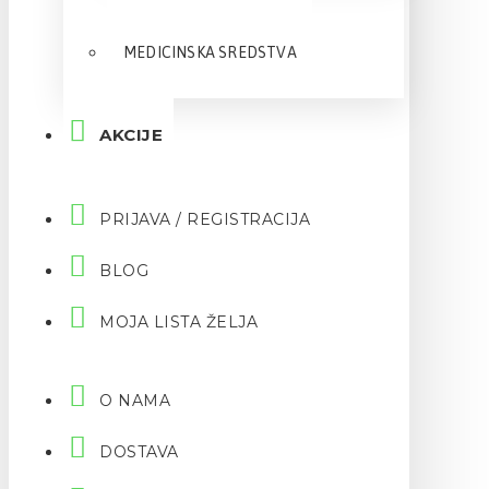
MEDICINSKA SREDSTVA
AKCIJE
PRIJAVA / REGISTRACIJA
BLOG
MOJA LISTA ŽELJA
O NAMA
DOSTAVA