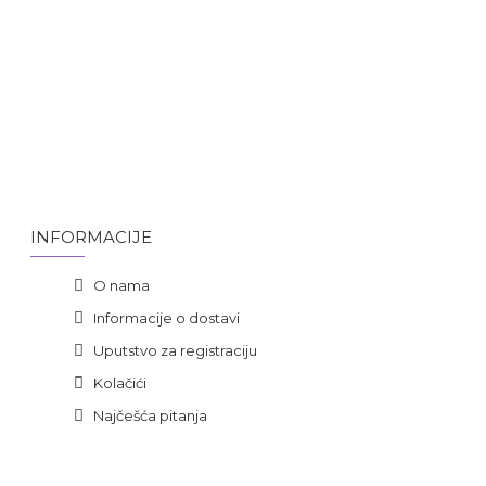
INFORMACIJE
O nama
Informacije o dostavi
Uputstvo za registraciju
Kolačići
Najčešća pitanja