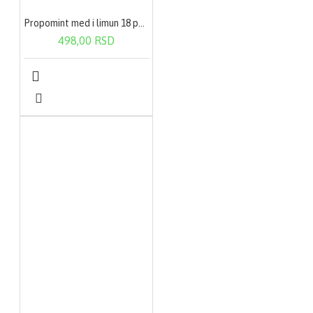
Propomint med i limun 18 pastila
498,00 RSD