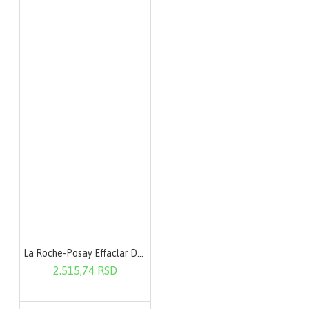
La Roche-Posay Effaclar Duo (+) SPF30 40 ml
2.515,74 RSD