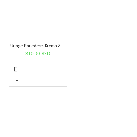
Uriage Bariederm Krema Za Ruke 50ml
810,00 RSD