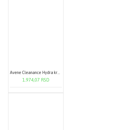
Avene Cleanance Hydra krema 40ml
1.974,07 RSD