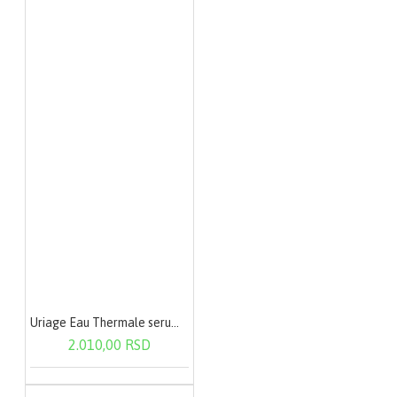
Uriage Eau Thermale serum 30ml 1187
2.010,00 RSD