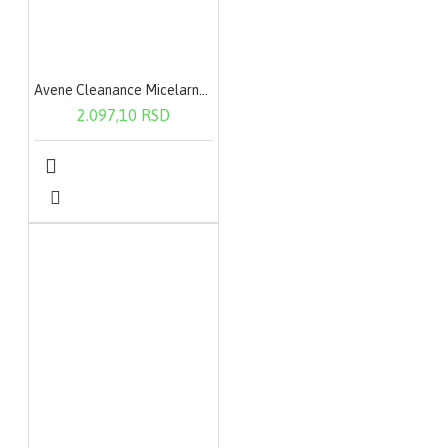
Avene Cleanance Micelarna voda 400ml
2.097,10 RSD