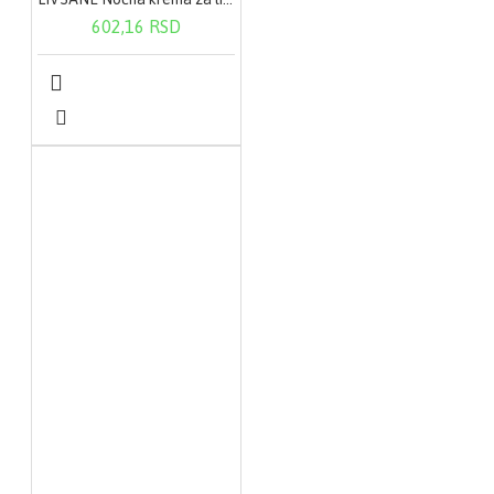
602,16 RSD