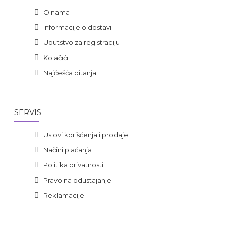
O nama
Informacije o dostavi
Uputstvo za registraciju
Kolačići
Najčešća pitanja
SERVIS
Uslovi korišćenja i prodaje
Načini plaćanja
Politika privatnosti
Pravo na odustajanje
Reklamacije