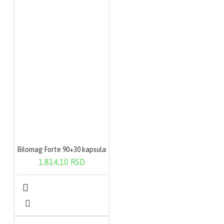
Bilomag Forte 90+30 kapsula
1.814,10 RSD