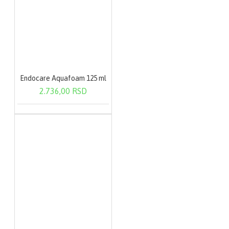
Endocare Aquafoam 125 ml
2.736,00 RSD