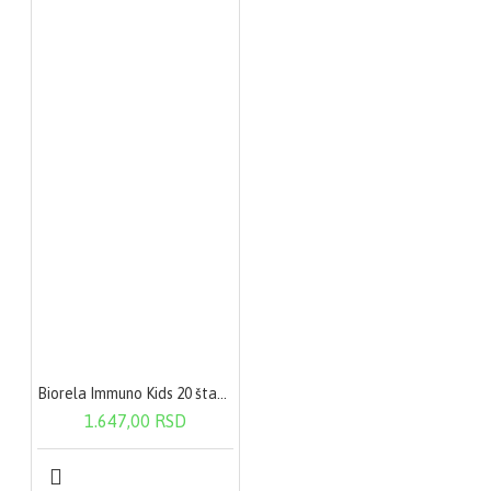
Biorela Immuno Kids 20 štanglica
1.647,00 RSD