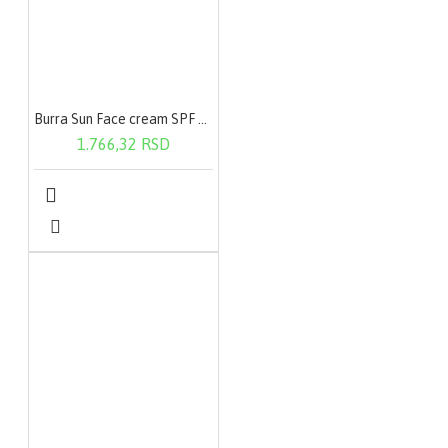
Burra Sun Face cream SPF 50+ 100ml
1.766,32 RSD