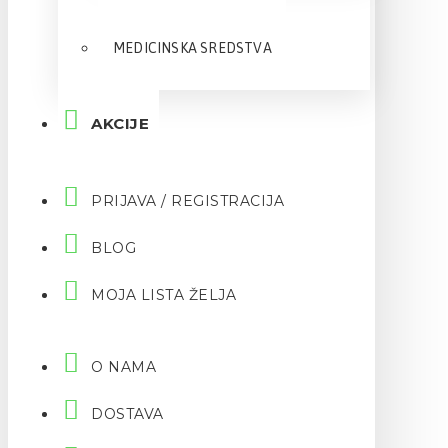
MEDICINSKA SREDSTVA
AKCIJE
PRIJAVA / REGISTRACIJA
BLOG
MOJA LISTA ŽELJA
O NAMA
DOSTAVA