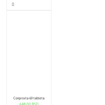
Conprosta 60 tableta
648,00 RSD