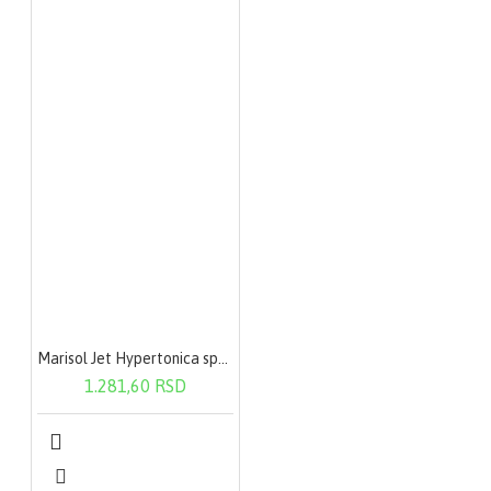
Marisol Jet Hypertonica sprej rastvor za nos 120ml
1.281,60 RSD