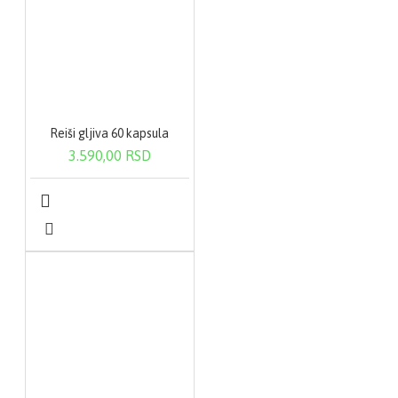
Reiši gljiva 60 kapsula
3.590,00 RSD