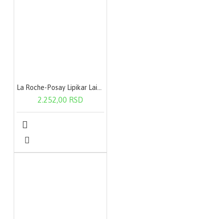
La Roche-Posay Lipikar Lait Urea 200 ml
2.252,00 RSD