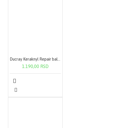
Ducray Keraknyl Repair balzam za usne 15ml
1.190,00 RSD