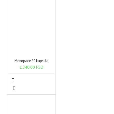
Menopace 30 kapsula
1.340,00 RSD