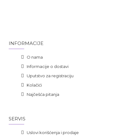
INFORMACIJE
O nama
Informacije o dostavi
Uputstvo za registraciju
Kolačići
Najčešća pitanja
SERVIS
Uslovi korišćenja i prodaje