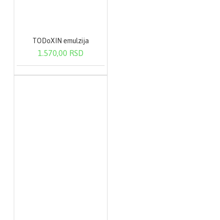
TODoXIN emulzija
1.570,00 RSD