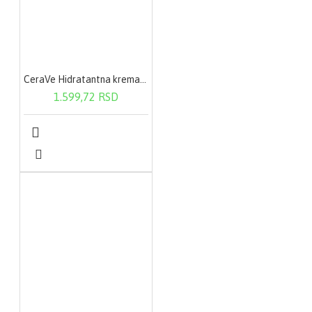
CeraVe Hidratantna krema 340 g
1.599,72 RSD