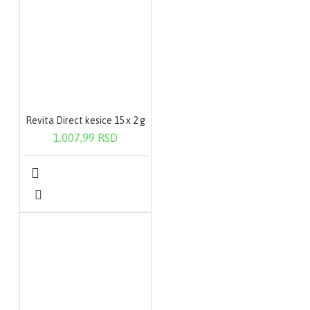
Revita Direct kesice 15 x 2 g
1.007,99 RSD