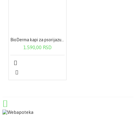
BioDerma kapi za psorijazu 100 ml
1.590,00 RSD