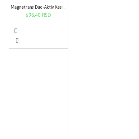
Magnetrans Duo-Aktiv Kesica 20X400Mg
698,40 RSD