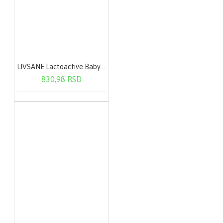
LIVSANE Lactoactive Baby oralne kapi 7,5 ml
830,98 RSD