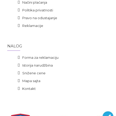
Načini plaćanja
Politika privatnosti
Pravo na odustajanje
Reklamacije
NALOG
Forma za reklamaciju
Istorija narudžbina
Snižene cene
Mapa sajta
Kontakt