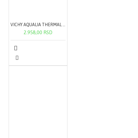
VICHY AQUALIA THERMAL lagana krema 50ml
2.958,00 RSD