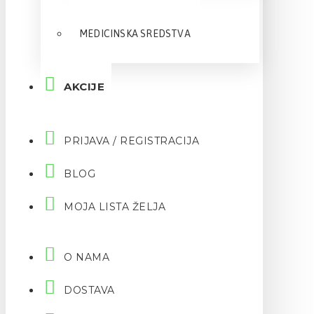
MEDICINSKA SREDSTVA
AKCIJE
PRIJAVA / REGISTRACIJA
BLOG
MOJA LISTA ŽELJA
O NAMA
DOSTAVA