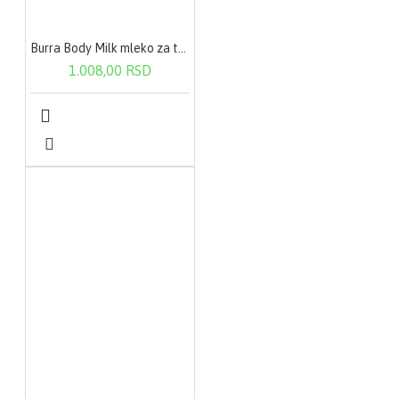
Burra Body Milk mleko za telo-suva koža 200ml
1.008,00 RSD