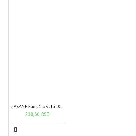
LIVSANE Pamučna vata 100 g
238,50 RSD