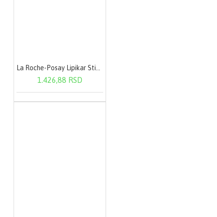
La Roche-Posay Lipikar Stick AP+ 15 ml
1.426,88 RSD