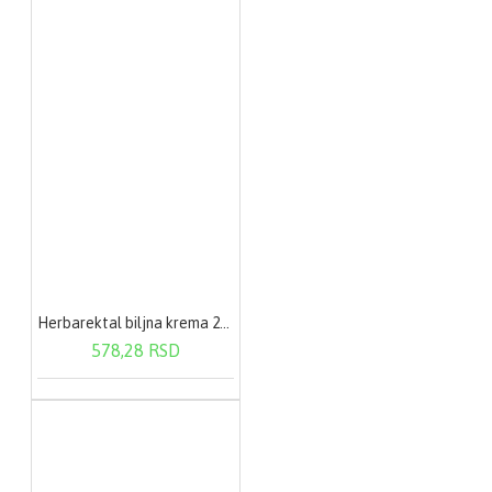
Herbarektal biljna krema 20g
578,28 RSD