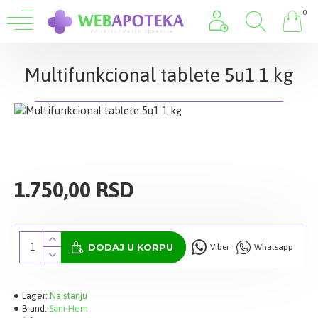
0
Multifunkcional tablete 5u1 1 kg
1.750,00 RSD
DODAJ U KORPU
Viber
Whatsapp
Lager:
Na stanju
Brand:
Sani-Hem