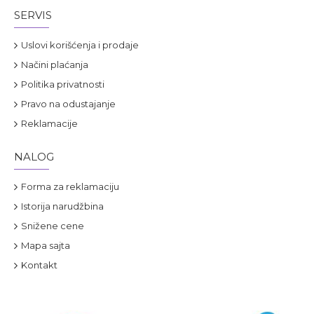
SERVIS
Uslovi korišćenja i prodaje
Načini plaćanja
Politika privatnosti
Pravo na odustajanje
Reklamacije
NALOG
Forma za reklamaciju
Istorija narudžbina
Snižene cene
Mapa sajta
Kontakt