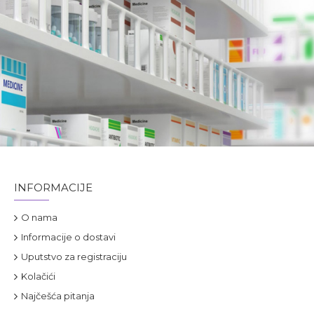
INFORMACIJE
O nama
Informacije o dostavi
Uputstvo za registraciju
Kolačići
Najčešća pitanja