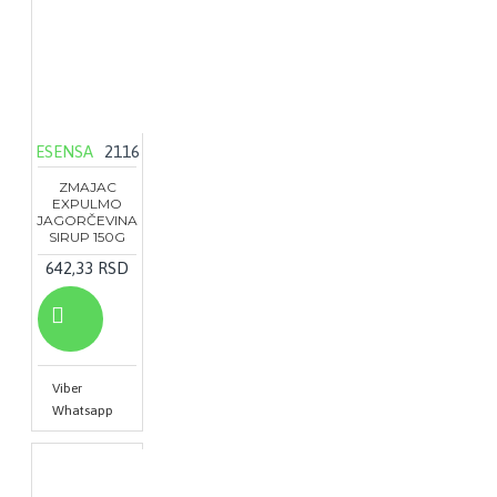
ESENSA
2116
ZMAJAC
EXPULMO
JAGORČEVINA
SIRUP 150G
642,33 RSD
Viber
Whatsapp