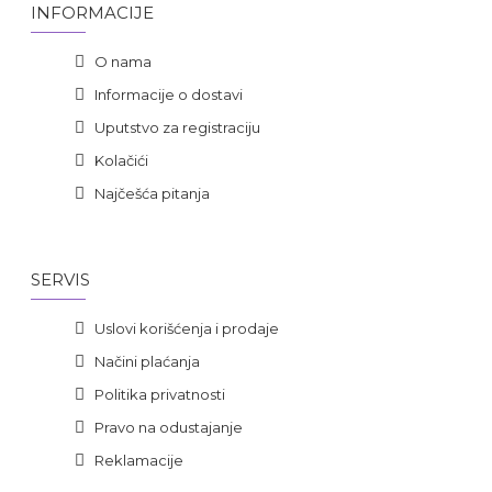
INFORMACIJE
O nama
Informacije o dostavi
Uputstvo za registraciju
Kolačići
Najčešća pitanja
SERVIS
Uslovi korišćenja i prodaje
Načini plaćanja
Politika privatnosti
Pravo na odustajanje
Reklamacije