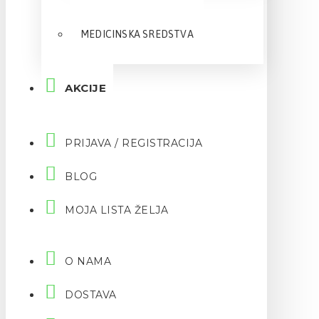
MEDICINSKA SREDSTVA
AKCIJE
PRIJAVA / REGISTRACIJA
BLOG
MOJA LISTA ŽELJA
O NAMA
DOSTAVA