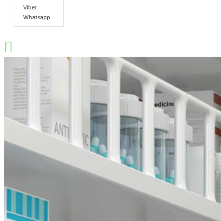
Viber
Whatsapp