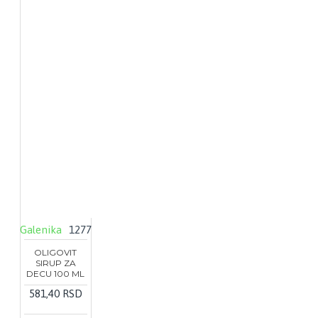
Galenika
1277
OLIGOVIT
SIRUP ZA
DECU 100 ML
581,40 RSD