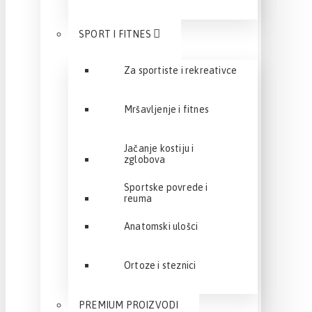
SPORT I FITNES
Za sportiste i rekreativce
Mršavljenje i fitnes
Jačanje kostiju i
zglobova
Sportske povrede i
reuma
Anatomski ulošci
Ortoze i steznici
PREMIUM PROIZVODI