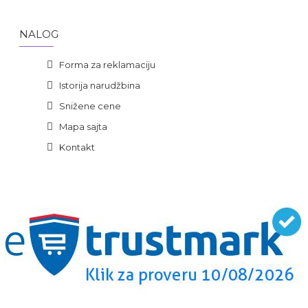
NALOG
Forma za reklamaciju
Istorija narudžbina
Snižene cene
Mapa sajta
Kontakt