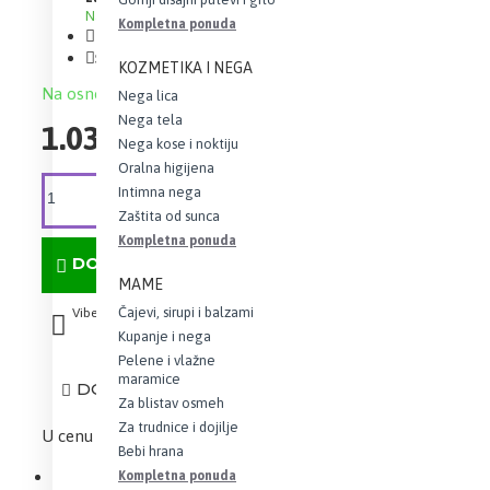
Na stanju
Kompletna ponuda
Brand:
Krauterhof
Šifra:
16086
KOZMETIKA I NEGA
Na osnovu 0 recenzija.
-
Napišite recenziju
Nega lica
Nega tela
1.030,16 RSD
Nega kose i noktiju
Oralna higijena
Intimna nega
Zaštita od sunca
Kompletna ponuda
DODAJ U KORPU
MAME
Čajevi, sirupi i balzami
Viber
Whatsapp
Kupanje i nega
Pelene i vlažne
maramice
DODAJ U LISTU ŽELJA
Za blistav osmeh
Za trudnice i dojilje
U cenu je uračunat iznos PDV-a
Bebi hrana
Kompletna ponuda