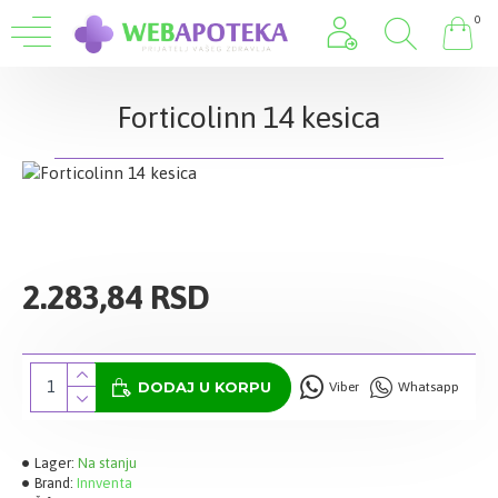
0
Forticolinn 14 kesica
2.283,84 RSD
DODAJ U KORPU
Viber
Whatsapp
Lager:
Na stanju
Brand:
Innventa