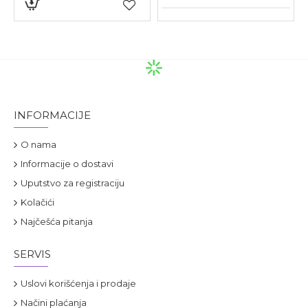
INFORMACIJE
O nama
Informacije o dostavi
Uputstvo za registraciju
Kolačići
Najčešća pitanja
SERVIS
Uslovi korišćenja i prodaje
Načini plaćanja