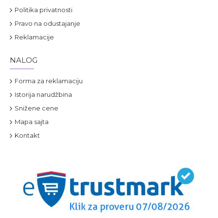
Politika privatnosti
Pravo na odustajanje
Reklamacije
NALOG
Forma za reklamaciju
Istorija narudžbina
Snižene cene
Mapa sajta
Kontakt