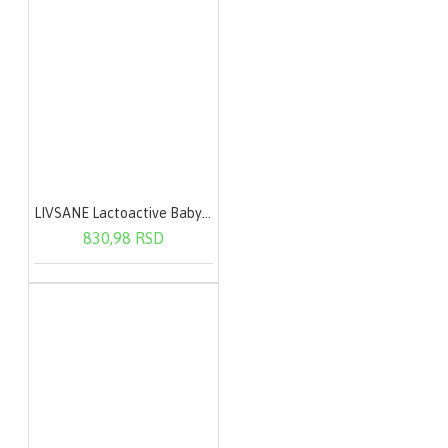
LIVSANE Lactoactive Baby oralne kapi 7,5 ml
830,98 RSD