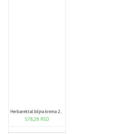
Herbarektal biljna krema 20g
578,28 RSD