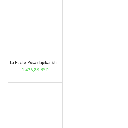
La Roche-Posay Lipikar Stick AP+ 15 ml
1.426,88 RSD