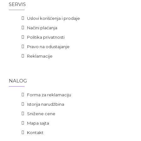
SERVIS
Uslovi korišćenja i prodaje
Načini plaćanja
Politika privatnosti
Pravo na odustajanje
Reklamacije
NALOG
Forma za reklamaciju
Istorija narudžbina
Snižene cene
Mapa sajta
Kontakt