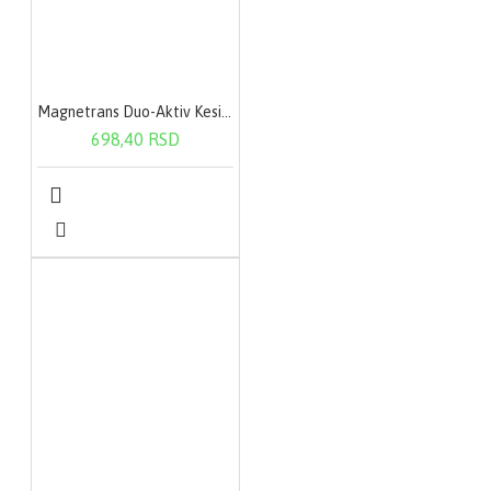
Magnetrans Duo-Aktiv Kesica 20X400Mg
698,40 RSD