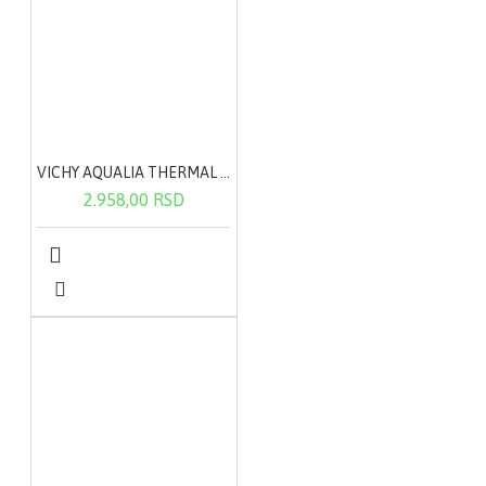
VICHY AQUALIA THERMAL lagana krema 50ml
2.958,00 RSD