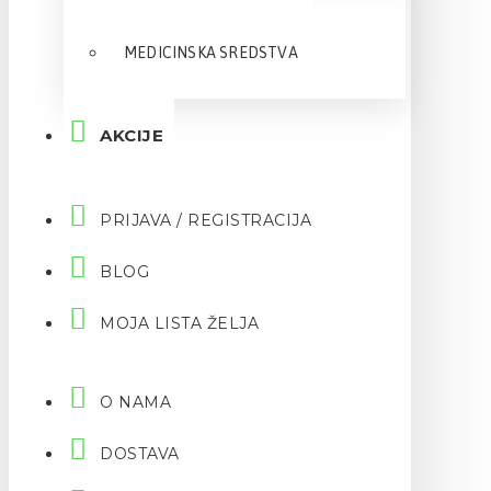
MEDICINSKA SREDSTVA
AKCIJE
PRIJAVA / REGISTRACIJA
BLOG
MOJA LISTA ŽELJA
O NAMA
DOSTAVA