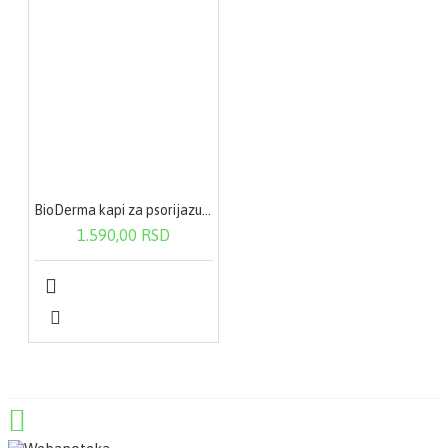
BioDerma kapi za psorijazu 100 ml
1.590,00 RSD