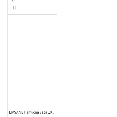
LIVSANE Pamučna vata 100 g