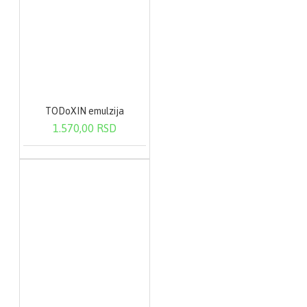
TODoXIN emulzija
1.570,00 RSD