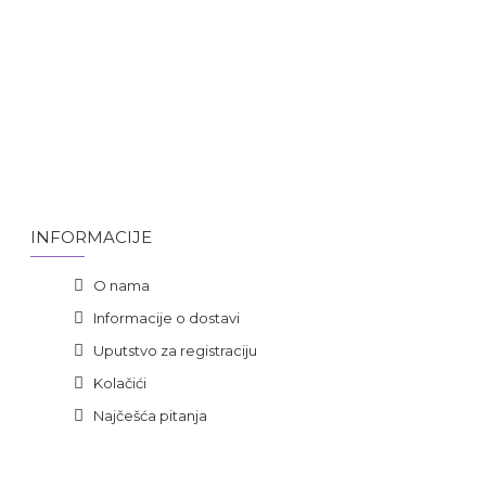
INFORMACIJE
O nama
Informacije o dostavi
Uputstvo za registraciju
Kolačići
Najčešća pitanja