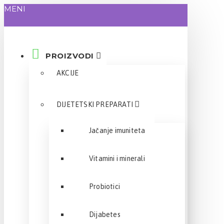
MENI
PROIZVODI
AKCIJE
DIJETETSKI PREPARATI
Jačanje imuniteta
Vitamini i minerali
Probiotici
Dijabetes