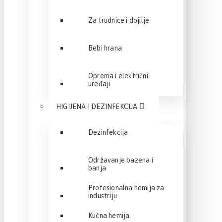
Za trudnice i dojilje
Bebi hrana
Oprema i električni
uređaji
HIGIJENA I DEZINFEKCIJA
Dezinfekcija
Održavanje bazena i
banja
Profesionalna hemija za
industriju
Kućna hemija