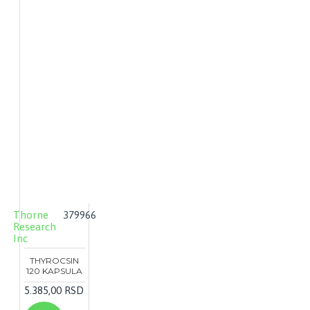
Thorne
379966
Research
Inc
THYROCSIN
120 KAPSULA
5.385,00 RSD