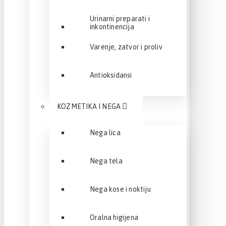
Urinarni preparati i
inkontinencija
Varenje, zatvor i proliv
Antioksidansi
KOZMETIKA I NEGA
Nega lica
Nega tela
Nega kose i noktiju
Oralna higijena