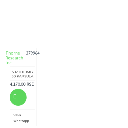
Thorne
379964
Research
Inc
5-MTHF 1MG
60 KAPSULA
4.170,00 RSD
Viber
Whatsapp