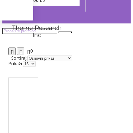
NEGA KOSE I NOKTIJU
Thorne Research
Inc
0
Sortiraj:
Prikaži: