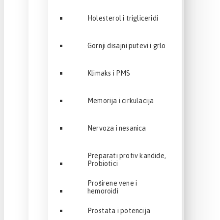
Holesterol i trigliceridi
Gornji disajni putevi i grlo
Klimaks i PMS
Memorija i cirkulacija
Nervoza i nesanica
Preparati protiv kandide,
Probiotici
Proširene vene i
hemoroidi
Prostata i potencija