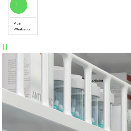
Viber
Whatsapp