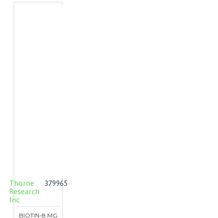
Thorne
379965
Research
Inc
BIOTIN-8 MG