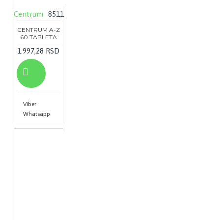
Centrum
8511
CENTRUM A-Z
60 TABLETA
1.997,28 RSD
Viber
Whatsapp