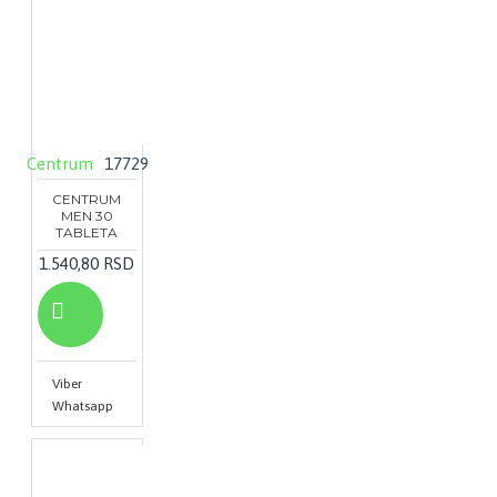
Centrum
17729
CENTRUM
MEN 30
TABLETA
1.540,80 RSD
Viber
Whatsapp