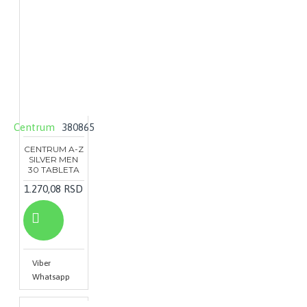
Centrum
380865
CENTRUM A-Z
SILVER MEN
30 TABLETA
1.270,08 RSD
Viber
Whatsapp