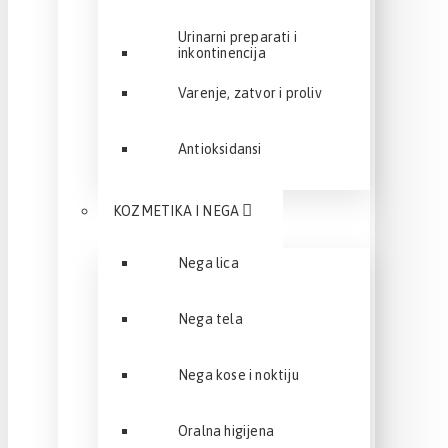
Urinarni preparati i
inkontinencija
Varenje, zatvor i proliv
Antioksidansi
KOZMETIKA I NEGA
Nega lica
Nega tela
Nega kose i noktiju
Oralna higijena