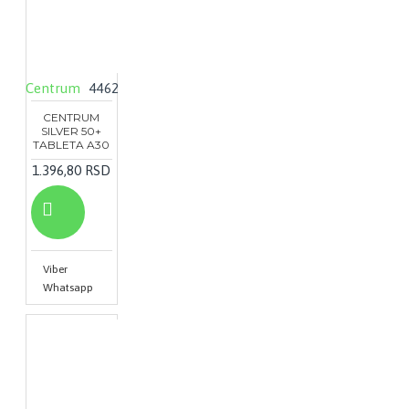
Centrum
4462
CENTRUM
SILVER 50+
TABLETA A30
1.396,80 RSD
Viber
Whatsapp