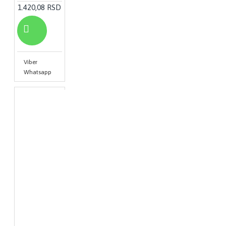
1.420,08 RSD
Viber
Whatsapp