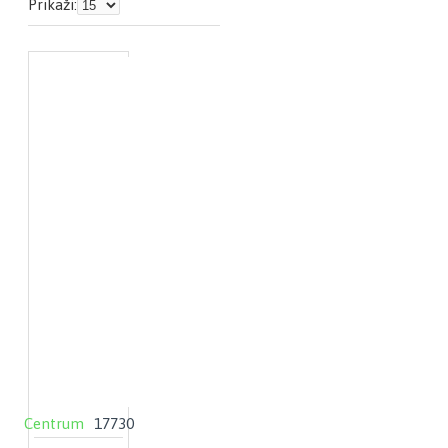
Prikaži:
Centrum
17730