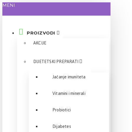
MENI
PROIZVODI
AKCIJE
DIJETETSKI PREPARATI
Jačanje imuniteta
Vitamini i minerali
Probiotici
Dijabetes