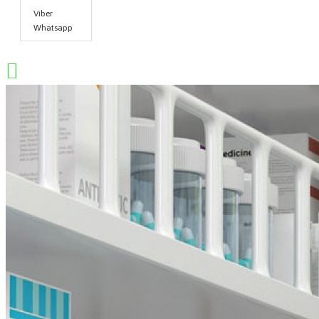
Viber
Whatsapp