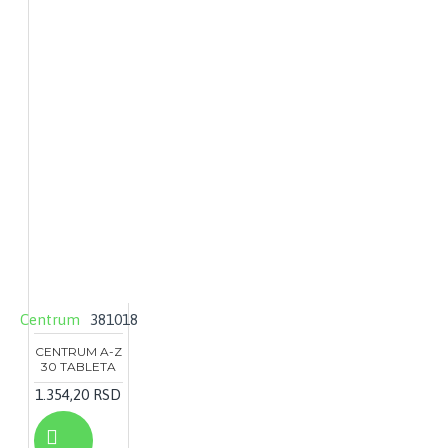
Centrum
381018
CENTRUM A-Z
30 TABLETA
1.354,20 RSD