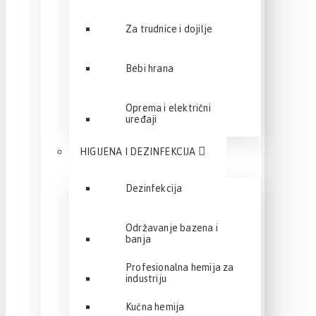
Za trudnice i dojilje
Bebi hrana
Oprema i električni
uređaji
HIGIJENA I DEZINFEKCIJA
Dezinfekcija
Održavanje bazena i
banja
Profesionalna hemija za
industriju
Kućna hemija