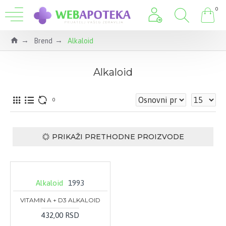
0
Brend
Alkaloid
Alkaloid
0
PRIKAŽI PRETHODNE PROIZVODE
Alkaloid
1993
VITAMIN A + D3 ALKALOID
432,00 RSD