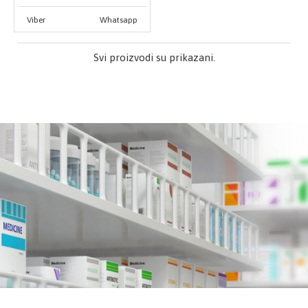
Viber
Whatsapp
Svi proizvodi su prikazani.