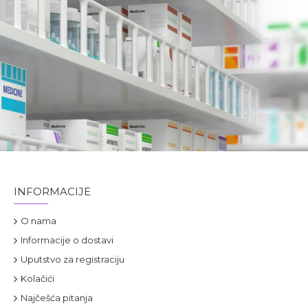
INFORMACIJE
O nama
Informacije o dostavi
Uputstvo za registraciju
Kolačići
Najčešća pitanja