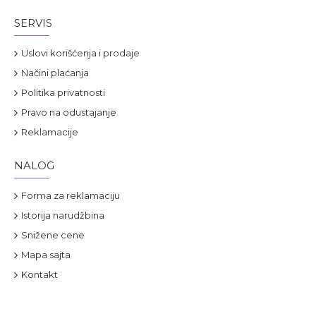
SERVIS
Uslovi korišćenja i prodaje
Načini plaćanja
Politika privatnosti
Pravo na odustajanje
Reklamacije
NALOG
Forma za reklamaciju
Istorija narudžbina
Snižene cene
Mapa sajta
Kontakt