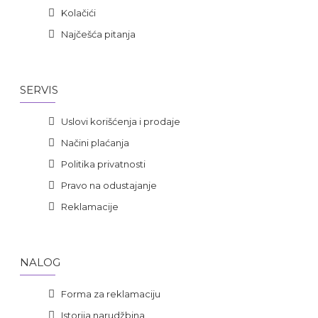
Kolačići
Najčešća pitanja
SERVIS
Uslovi korišćenja i prodaje
Načini plaćanja
Politika privatnosti
Pravo na odustajanje
Reklamacije
NALOG
Forma za reklamaciju
Istorija narudžbina