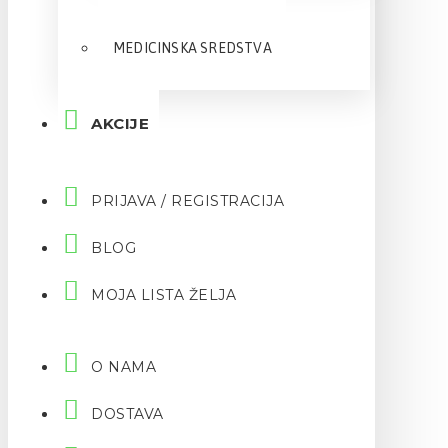
MEDICINSKA SREDSTVA
AKCIJE
PRIJAVA / REGISTRACIJA
BLOG
MOJA LISTA ŽELJA
O NAMA
DOSTAVA