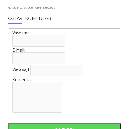
Autor: dipl. pharm. Klara Babenjac
OSTAVI KOMENTAR
Vaše ime
E-Mail:
Web sajt:
Komentar