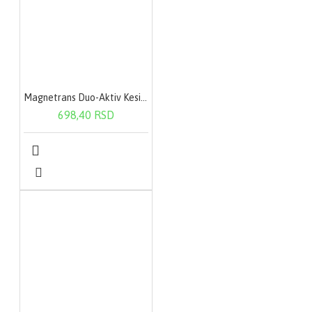
Magnetrans Duo-Aktiv Kesica 20X400Mg
698,40 RSD