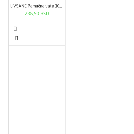
LIVSANE Pamučna vata 100 g
238,50 RSD