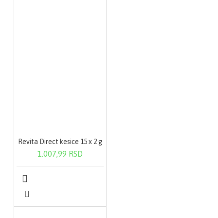
Revita Direct kesice 15 x 2 g
1.007,99 RSD