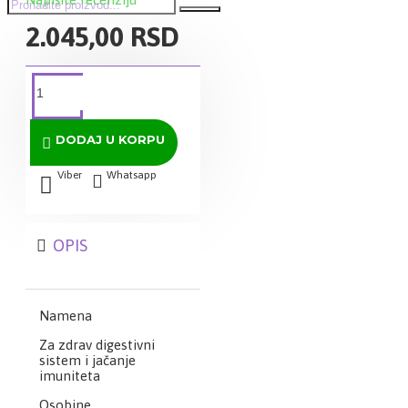
2.045,00 RSD
DODAJ U KORPU
Viber
Whatsapp
OPIS
Namena
Za zdrav digestivni
sistem i jačanje
imuniteta
Osobine