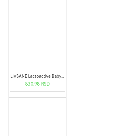
LIVSANE Lactoactive Baby oralne kapi 7,5 ml
830,98 RSD