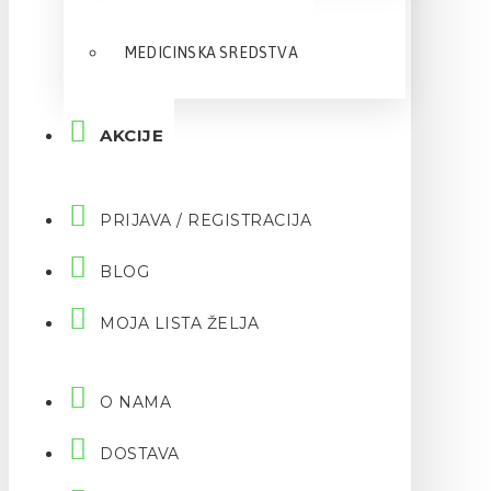
MEDICINSKA SREDSTVA
AKCIJE
PRIJAVA / REGISTRACIJA
BLOG
MOJA LISTA ŽELJA
O NAMA
DOSTAVA