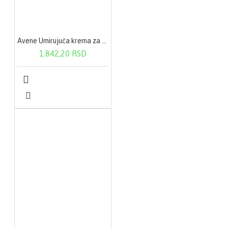
Avene Umirujuća krema za područje oko očiju 10ml
1.842,20 RSD