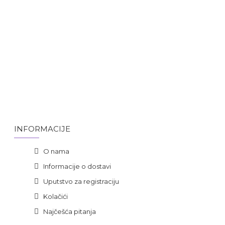
INFORMACIJE
O nama
Informacije o dostavi
Uputstvo za registraciju
Kolačići
Najčešća pitanja