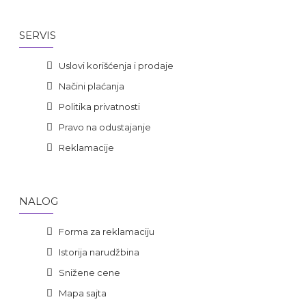
SERVIS
Uslovi korišćenja i prodaje
Načini plaćanja
Politika privatnosti
Pravo na odustajanje
Reklamacije
NALOG
Forma za reklamaciju
Istorija narudžbina
Snižene cene
Mapa sajta