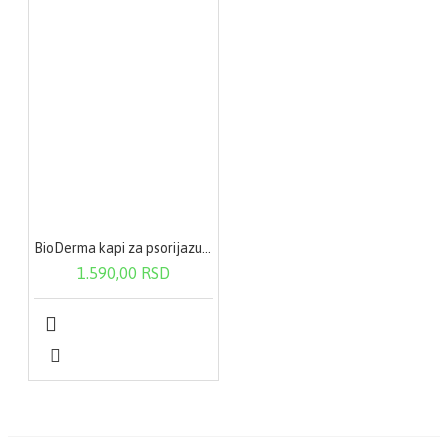
BioDerma kapi za psorijazu 100 ml
1.590,00 RSD