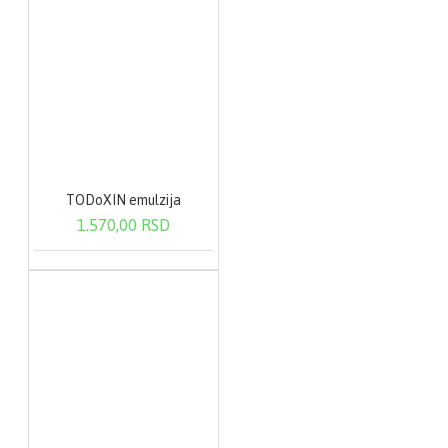
TODoXIN emulzija
1.570,00 RSD