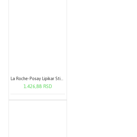
La Roche-Posay Lipikar Stick AP+ 15 ml
1.426,88 RSD