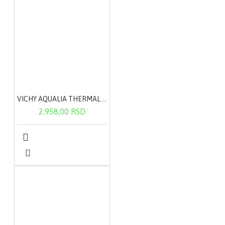
VICHY AQUALIA THERMAL lagana krema 50ml
2.958,00 RSD