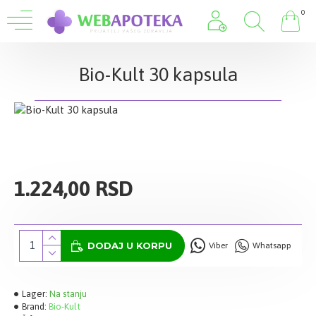
0
Bio-Kult 30 kapsula
1.224,00 RSD
DODAJ U KORPU
Viber
Whatsapp
Lager:
Na stanju
Brand:
Bio-Kult