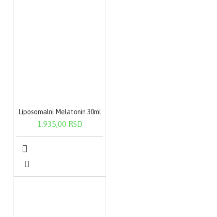
smanjuje bolove u
zglobovima i povecava
njihovu pokretljivost
povecava broj i kvalitet
spermatozoida
Posebno je ispitivan
antioksidativni efekat
astaksantina kod
gojaznih, kod pušaca,
žena u menopauzi i
sportista i u svim ovim
grupama pokazan je
njegov visoko
antioksidantni
Liposomalni Melatonin 30ml
potencijal.Jedna kesica
1.935,00 RSD
(3 g) sadrži astaksantin,
vitamin C, cink i
selen.Neto kolicina: 60
gNAcIN UPOTREBE
Sadržaj jedne kesice
rastopiti direktno u
ustima. Uzimati
jedanput
dnevno.AKTIVNI
SASTOJCI Aktivni
sastojci: 1 KESICA (3g)
%NRV Astaksantin 4mg