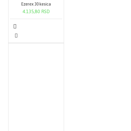
Ezerex 30 kesica
4.135,80 RSD