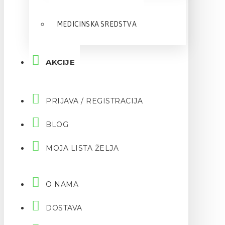
MEDICINSKA SREDSTVA
AKCIJE
PRIJAVA / REGISTRACIJA
BLOG
MOJA LISTA ŽELJA
O NAMA
DOSTAVA