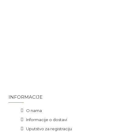
INFORMACIJE
O nama
Informacije o dostavi
Uputstvo za registraciju