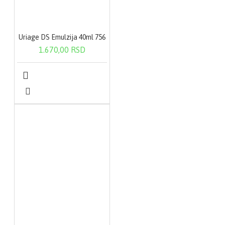
Uriage DS Emulzija 40ml 756
1.670,00 RSD