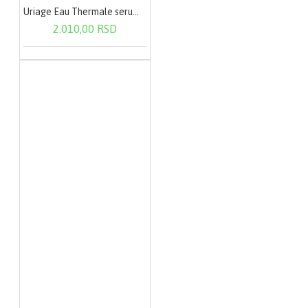
Uriage Eau Thermale serum 30ml 1187
2.010,00 RSD