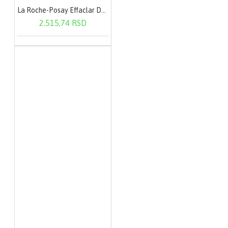
La Roche-Posay Effaclar Duo (+) SPF30 40 ml
2.515,74 RSD