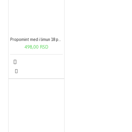
Propomint med i limun 18 pastila
498,00 RSD