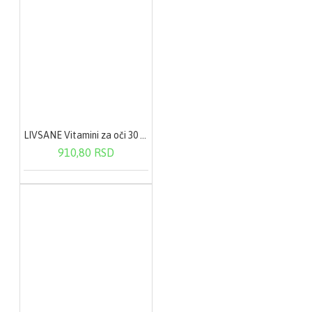
LIVSANE Vitamini za oči 30 kapsula
910,80 RSD