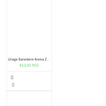
Uriage Bariederm Krema Za Ruke 50ml
810,00 RSD