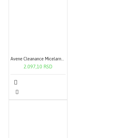
Avene Cleanance Micelarna voda 400ml
2.097,10 RSD