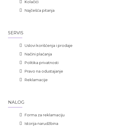
Kolačići
Najčešća pitanja
SERVIS
Uslovi korišćenja i prodaje
Načini plaćanja
Politika privatnosti
Pravo na odustajanje
Reklamacije
NALOG
Forma za reklamaciju
Istorija narudžbina