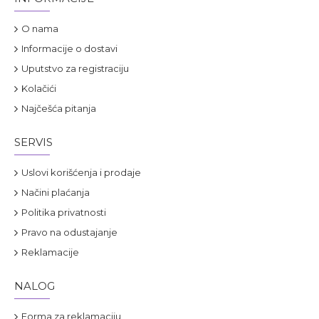
O nama
Informacije o dostavi
Uputstvo za registraciju
Kolačići
Najčešća pitanja
SERVIS
Uslovi korišćenja i prodaje
Načini plaćanja
Politika privatnosti
Pravo na odustajanje
Reklamacije
NALOG
Forma za reklamaciju