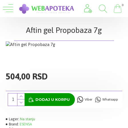
0
Aftin gel Propobaza 7g
504,00 RSD
DODAJ U KORPU
Viber
Whatsapp
Lager:
Na stanju
Brand:
ESENSA