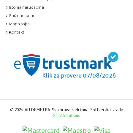
Istorija narudžbina
Snižene cene
Mapa sajta
Kontakt
©
2026. AU DEMETRA. Sva prava zadržana. Softverska izrada
STIV Solutions