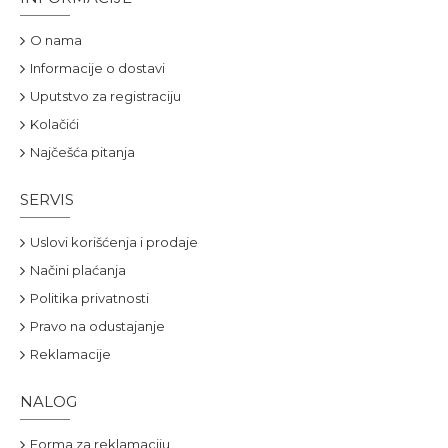
O nama
Informacije o dostavi
Uputstvo za registraciju
Kolačići
Najčešća pitanja
SERVIS
Uslovi korišćenja i prodaje
Načini plaćanja
Politika privatnosti
Pravo na odustajanje
Reklamacije
NALOG
Forma za reklamaciju