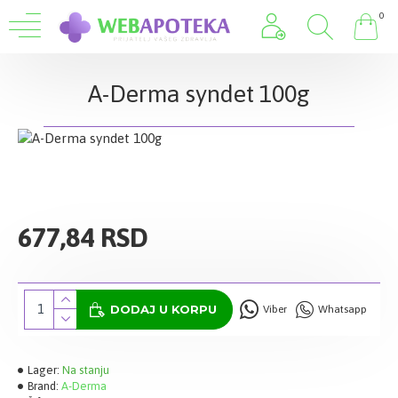
0
A-Derma syndet 100g
677,84 RSD
DODAJ U KORPU
Viber
Whatsapp
Lager:
Na stanju
Brand:
A-Derma