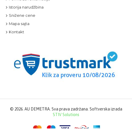
Istorija narudžbina
Snižene cene
Mapa sajta
Kontakt
©
2026. AU DEMETRA. Sva prava zadržana. Softverska izrada
STIV Solutions