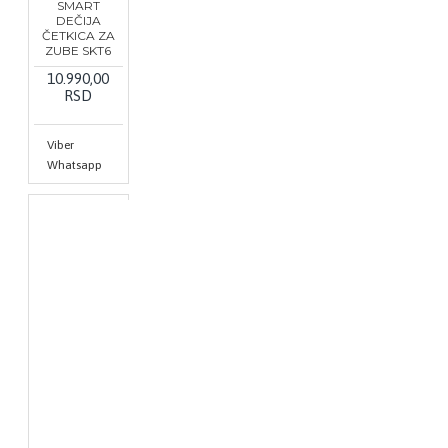
SMART
DEČIJA
ČETKICA ZA
ZUBE SKT6
10.990,00
RSD
Viber
Whatsapp