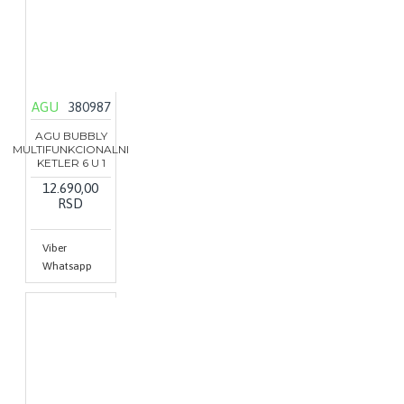
AGU
380987
AGU BUBBLY
MULTIFUNKCIONALNI
KETLER 6 U 1
12.690,00
RSD
Viber
Whatsapp