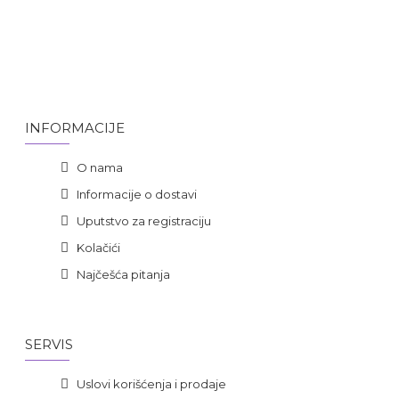
INFORMACIJE
O nama
Informacije o dostavi
Uputstvo za registraciju
Kolačići
Najčešća pitanja
SERVIS
Uslovi korišćenja i prodaje