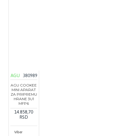
AGU
380989
AGU COOKEE
MINI APARAT
ZA PRIPREMU
HRANE 3U1
MFP6
14.858,70
RSD
Viber