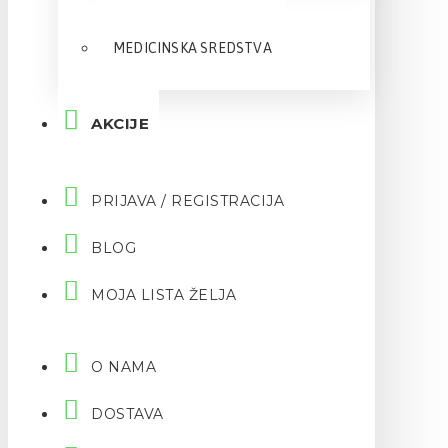
MEDICINSKA SREDSTVA
AKCIJE
PRIJAVA / REGISTRACIJA
BLOG
MOJA LISTA ŽELJA
O NAMA
DOSTAVA