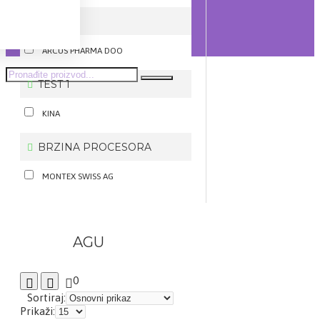
OPIS
ARCUS PHARMA DOO
TEST 1
KINA
BRZINA PROCESORA
MONTEX SWISS AG
AGU
0
Sortiraj:
Prikaži: