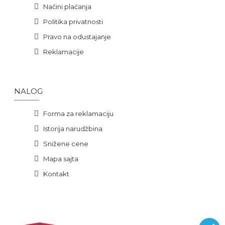
Načini plaćanja
Politika privatnosti
Pravo na odustajanje
Reklamacije
NALOG
Forma za reklamaciju
Istorija narudžbina
Snižene cene
Mapa sajta
Kontakt