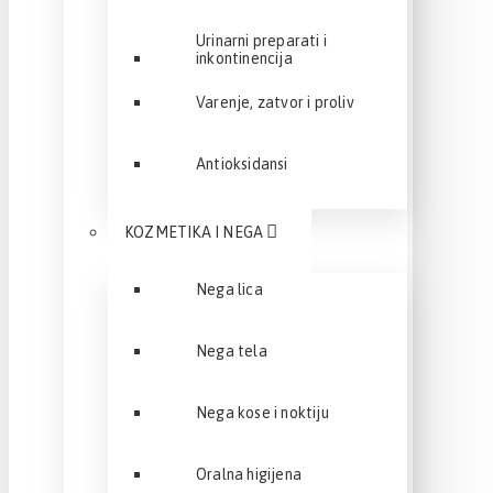
Urinarni preparati i
inkontinencija
Varenje, zatvor i proliv
Antioksidansi
KOZMETIKA I NEGA
Nega lica
Nega tela
Nega kose i noktiju
Oralna higijena