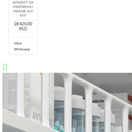
APARAT ZA
PRIPREMU
HRANE 5U1
FP7
18.420,00
RSD
Viber
Whatsapp